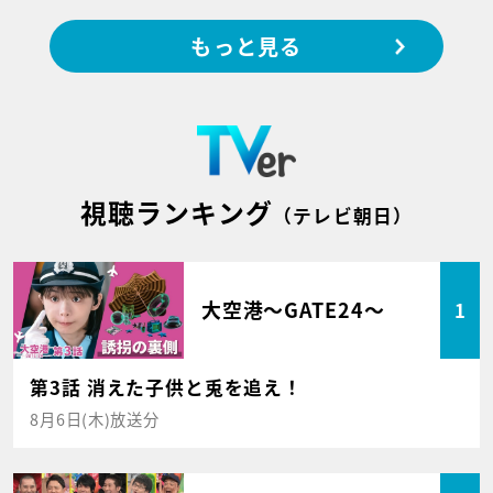
もっと見る
視聴ランキング
（テレビ朝日）
大空港～GATE24～
1
第3話 消えた子供と兎を追え！
8月6日(木)放送分