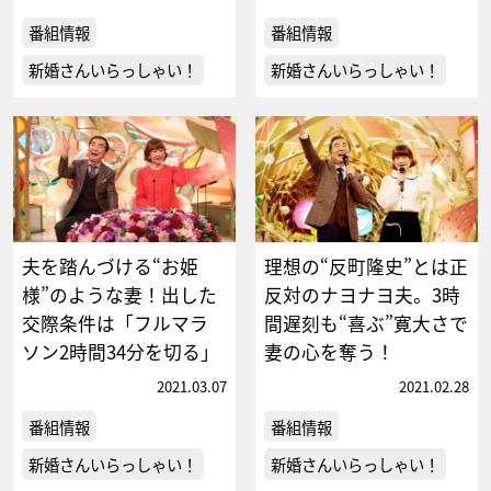
番組情報
番組情報
新婚さんいらっしゃい！
新婚さんいらっしゃい！
夫を踏んづける“お姫
理想の“反町隆史”とは正
様”のような妻！出した
反対のナヨナヨ夫。3時
交際条件は「フルマラ
間遅刻も“喜ぶ”寛大さで
ソン2時間34分を切る」
妻の心を奪う！
2021.03.07
2021.02.28
番組情報
番組情報
新婚さんいらっしゃい！
新婚さんいらっしゃい！