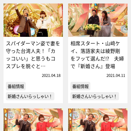
スパイダーマン姿で妻を
相席スタート・山﨑ケ
守った台湾人夫！「カ
イ、落語家夫は綾野剛
ッコいい」と思うもコ
をフッて選んだ!? 夫婦
スプレを脱ぐと…
で『新婚さん』登場
2021.04.18
2021.04.11
番組情報
番組情報
新婚さんいらっしゃい！
新婚さんいらっしゃい！