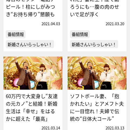
ピール！柱にしがみつ
ろうにも…腹の肉のせ
き“お持ち帰り”懇願も
いで足が浮く
2021.04.03
2021.03.20
番組情報
番組情報
新婚さんいらっしゃい！
新婚さんいらっしゃい！
60万円で大変身し“友達
ソフトボール妻、「抱
の元カノ”と結婚！新婚
かれたい」とアメフト夫
生活は「幸せ」をはる
に一目惚れ！夫婦で伝
かに超えた「最高」
統の“日体大コール”
2021.03.14
2021.03.13