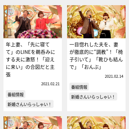
年上妻、「先に寝て
一目惚れした夫を、妻
て」のLINEを鵜呑みに
が徹底的に“調教”！「椅
する夫に激怒！「迎え
子引いて」「靴ひも結ん
に来い」の合図だと主
で」「おんぶ」
張
2021.02.14
2021.02.21
番組情報
番組情報
新婚さんいらっしゃい！
新婚さんいらっしゃい！