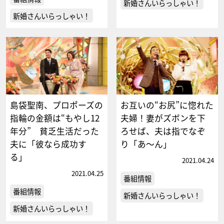
新婚さんいらっしゃい！
新婚さんいらっしゃい！
島袋聖南、プロポーズの
お互いの“お尻”に惚れた
指輪の金額は“もやし12
夫婦！妻がズボンを下
年分” 貧乏生活だった
ろせば、夫は指でなぞ
夫に「彼なら成功す
り「あ～ん」
る」
2021.04.24
2021.04.25
番組情報
番組情報
新婚さんいらっしゃい！
新婚さんいらっしゃい！