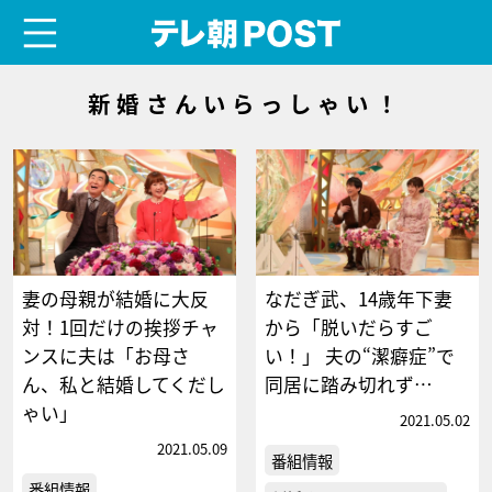
menu
テレ朝POST
新婚さんいらっしゃい！
妻の母親が結婚に大反
なだぎ武、14歳年下妻
対！1回だけの挨拶チャ
から「脱いだらすご
ンスに夫は「お母さ
い！」 夫の“潔癖症”で
ん、私と結婚してくだし
同居に踏み切れず…
ゃい」
2021.05.02
2021.05.09
番組情報
番組情報