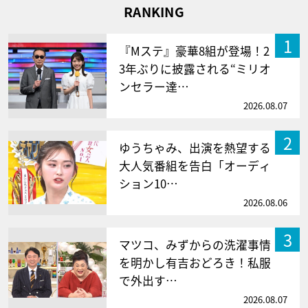
RANKING
1
『Mステ』豪華8組が登場！2
3年ぶりに披露される“ミリオ
ンセラー達…
2026.08.07
2
ゆうちゃみ、出演を熱望する
大人気番組を告白「オーディ
ション10…
2026.08.06
3
マツコ、みずからの洗濯事情
を明かし有吉おどろき！私服
で外出す…
2026.08.07