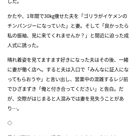
した。
かたや、1年間で30㎏痩せた夫を「ゴリラがイケメンの
チンパンジーになっていた」と妻。そして「良かったら
私の振袖、見に来てくれませんか？」と間近に迫った成
人式に誘った。
晴れ着姿を見てますます好きになった夫はその後、一緒
に妻が働く店へ。すると夫は入口で「みんなに証人にな
ってもらおうや」と言い出し、営業中の混雑するレジ前
でひざまずき「俺と付き合ってください」と告白。だ
が、交際がはじまると人混みでは妻を見失うことがあ
り…。
◇