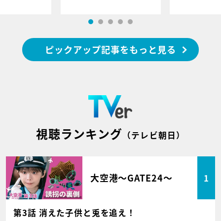
ピックアップ記事をもっと見る
視聴ランキング
（テレビ朝日）
大空港～GATE24～
1
第3話 消えた子供と兎を追え！