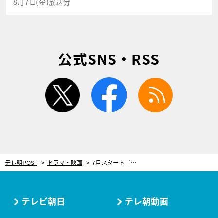
8月7日(金)放送分
公式SNS・RSS
twitter
facebook
rss
テレ朝POST
ドラマ・映画
7月スタート『しあわせな結婚』、杉野遥亮が物語のキーパーソンとして参戦！
テレビ朝日
テレ朝動画