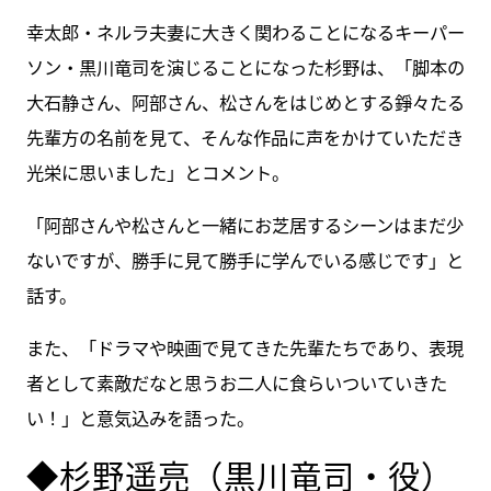
幸太郎・ネルラ夫妻に大きく関わることになるキーパー
ソン・黒川竜司を演じることになった杉野は、「脚本の
大石静さん、阿部さん、松さんをはじめとする錚々たる
先輩方の名前を見て、そんな作品に声をかけていただき
光栄に思いました」とコメント。
「阿部さんや松さんと一緒にお芝居するシーンはまだ少
ないですが、勝手に見て勝手に学んでいる感じです」と
話す。
また、「ドラマや映画で見てきた先輩たちであり、表現
者として素敵だなと思うお二人に食らいついていきた
い！」と意気込みを語った。
◆杉野遥亮（黒川竜司・役）