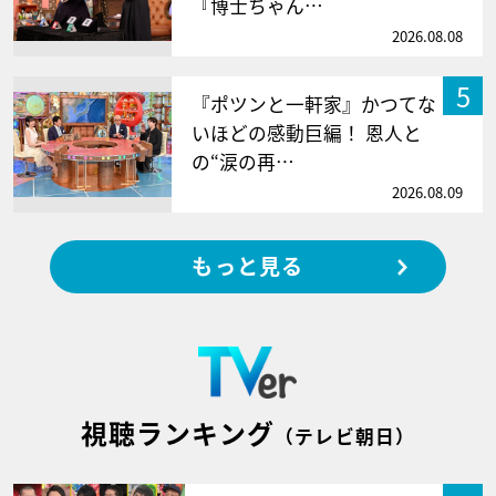
『博士ちゃん…
2026.08.08
5
『ポツンと一軒家』かつてな
いほどの感動巨編！ 恩人と
の“涙の再…
2026.08.09
もっと見る
視聴ランキング
（テレビ朝日）