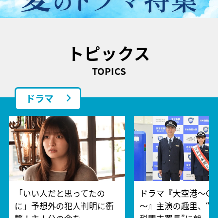
トピックス
TOPICS
ドラマ
「いい人だと思ってたの
ドラマ『大空港～GAT
に」予想外の犯人判明に衝
～』主演の趣里、“