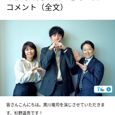
コメント（全文）
皆さんこんにちは。黒川竜司を演じさせていただきま
す、杉野遥亮です！