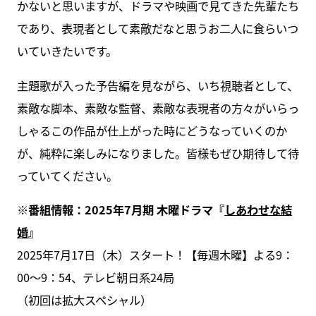
かないと思いますが、ドラマや映画で見てきた先輩たち
であり、表現者として素敵だなと思うお二人に食らいつ
いていきたいです。
主題歌が入った予告編を見ながら、いち視聴者として、
素敵な脚本、素敵な監督、素敵な表現者の方々がいらっ
しゃるこの作品が仕上がった時にどうなっていくのか
が、純粋に楽しみになりました。皆様もぜひ期待して待
っていてください。
※番組情報：2025年7月期 木曜ドラマ『
しあわせな結
婚
』
2025年7月17日（木）スタート！【毎週木曜】よる9：
00～9：54、テレビ朝日系24局
（初回は拡大スペシャル）