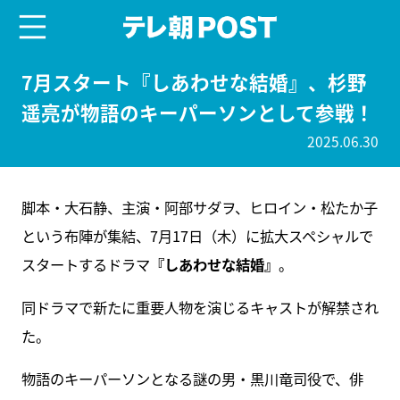
menu
テレ朝POST
7月スタート『しあわせな結婚』、杉野
遥亮が物語のキーパーソンとして参戦！
2025.06.30
脚本・大石静、主演・阿部サダヲ、ヒロイン・松たか子
という布陣が集結、7月17日（木）に拡大スペシャルで
スタートするドラマ
『しあわせな結婚』
。
同ドラマで新たに重要人物を演じるキャストが解禁され
た。
物語のキーパーソンとなる謎の男・黒川竜司役で、俳