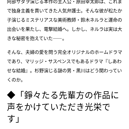
阿部サダヲ演じる本作の主人公・原田幸太郎は、これま
で独身主義を貫いてきた人気弁護士。そんな彼が松たか
子演じるミステリアスな美術教師・鈴木ネルラと運命の
出会いを果たし、電撃結婚へ。しかし、ネルラは実は大
きな秘密を抱えていた――。
そんな、夫婦の愛を問う完全オリジナルのホームドラマ
であり、マリッジ・サスペンスでもあるドラマ『しあわ
せな結婚』。杉野演じる謎の男・黒川はどう関わってい
くのか。
◆「錚々たる先輩方の作品に
声をかけていただき光栄で
す」