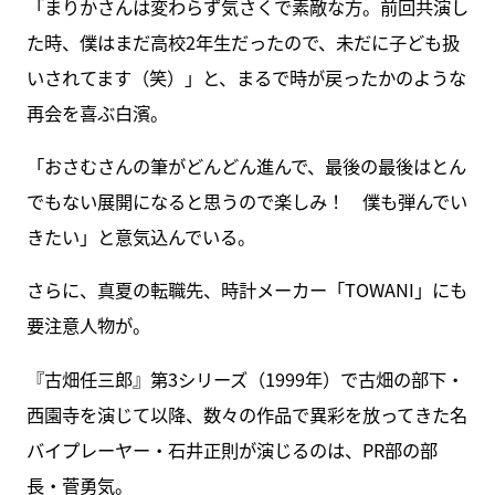
「まりかさんは変わらず気さくで素敵な方。前回共演し
た時、僕はまだ高校2年生だったので、未だに子ども扱
いされてます（笑）」と、まるで時が戻ったかのような
再会を喜ぶ白濱。
「おさむさんの筆がどんどん進んで、最後の最後はとん
でもない展開になると思うので楽しみ！ 僕も弾んでい
きたい」と意気込んでいる。
さらに、真夏の転職先、時計メーカー「TOWANI」にも
要注意人物が。
『古畑任三郎』第3シリーズ（1999年）で古畑の部下・
西園寺を演じて以降、数々の作品で異彩を放ってきた名
バイプレーヤー・石井正則が演じるのは、PR部の部
長・菅勇気。