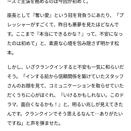
ーズで主演を務めるのは今回が初めて。
座長として『奪い愛』という冠を背負うにあたり、「プ
レッシャーがすごくて、昨日も悪夢を見たほどなんで
す。ここまで『本当にできるかな？』って、不安になっ
たのは初めて」と、素直な心境を包み隠さず明かす松
本。
しかし、いざクランクインすると不安も一気に和らいだ
そう。「インする前から信頼関係を築けていたスタッフ
さんのお顔を見て、コミュニケーションを取らせていた
だくうちに心がほぐれ、『いけるかもしれない。このド
ラマ、面白くなるかも！』と、明るい兆しが見えてきた
んです。クランクインでそう思えるなんて…ありがたい
ですね」と声を弾ませた。