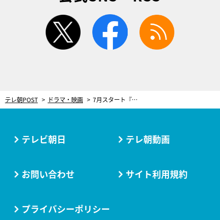
twitter
facebook
rss
テレ朝POST
ドラマ・映画
7月スタート『奪い愛、真夏』、新キャスト続々参戦！新たに白濱亜嵐ら共演者解禁
テレビ朝日
テレ朝動画
お問い合わせ
サイト利用規約
プライバシーポリシー