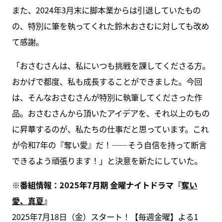
また、2024年3月末に脚本業からは引退していたもの
の、特別に筆を執ってくれた鈴木おさむに対しても改め
て感謝。
「おさむさんは、私にいつも挑戦を課してくださる方。
おかげで都度、私も成長することができました。今回
は、そんなおさむさんが特別に執筆してくださった作
品。おさむさんから頂いたアイデアを、それ以上のもの
に昇華するのが、私たちの仕事だと思っています。これ
が令和7年の『奪い愛』だ！――そう自信を持って断言
できるよう頑張ります！」と決意を新たにしていた。
※番組情報：2025年7月期 金曜ナイトドラマ『
奪い
愛、真夏
』
2025年7月18日（金）スタート！【毎週金曜】よる1