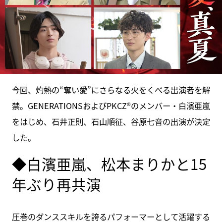
今回、灼熱の“奪い愛”にさらなる火をくべる出演者を解
禁。GENERATIONSおよびPKCZ®のメンバー・白濱亜嵐
をはじめ、石井正則、石山順征、谷原七音の出演が決定
した。
◆白濱亜嵐、松本まりかと15
年ぶり再共演
圧巻のダンススキルを誇るパフォーマーとして活躍する