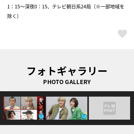
1：15～深夜0：15、テレビ朝日系24局（※一部地域を
除く）
ス
フォトギャラリー
PHOTO GALLERY