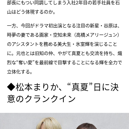
部長にもつい同調してしまう入社2年目の若手社員を石
山はどう体現するのか。
一方、今回がドラマ初出演となる注目の新星・谷原は、
時夢の妻である画家・空知未来（高橋メアリージュン）
のアシスタントを務める美大生・氷室輝を演じること
に。元也とは旧知の仲、やがて真夏とも交流を持ち、熾
烈な“奪い愛”を最前線で目撃することになる輝を全力で
立体化する。
◆松本まりか、“真夏”日に決
意のクランクイン