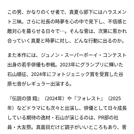
この男、かなりのくせ者で、真夏ら部下にはハラスメン
ト三昧。さらに社長の時夢を心の中で見下し、不信感と
敵対心を募らせる日々で…。そんな菅は、次第に惹かれ
合っていく真夏と時夢に対し、どんな行動に出るのか。
また本作には、ジュノン・スーパーボーイ・コンテスト
出身の若手俳優も参戦。2023年にグランプリに輝いた
石山順征、2024年にフォトジェニック賞を受賞した谷
原七音がレギュラー出演する。
『伝説の頭 翔』（2024年）や『フォレスト』（2025
年）などドラマにも次々と出演し、俳優として日々成長
している期待の逸材・石山が演じるのは、PR部の社
員・大友祭。真面目だけど調子がいいところもあり、菅