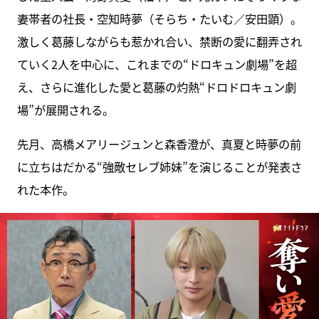
妻帯者の社長・空知時夢（そらち・たいむ／安田顕）。
激しく葛藤しながらも惹かれ合い、禁断の愛に翻弄され
ていく2人を中心に、これまでの“ドロキュン劇場”を超
え、さらに進化した愛と葛藤の灼熱“ドロドロキュン劇
場”が展開される。
先月、高橋メアリージュンと森香澄が、真夏と時夢の前
に立ちはだかる“強敵セレブ姉妹”を演じることが発表さ
れた本作。