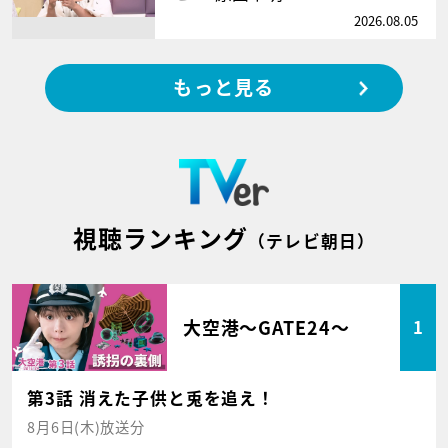
2026.08.05
もっと見る
視聴ランキング
（テレビ朝日）
大空港～GATE24～
1
第3話 消えた子供と兎を追え！
8月6日(木)放送分