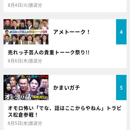
8月4日(火)放送分
アメトーーク！
4
売れっ子芸人の貴重トーーク祭り!!
8月6日(木)放送分
かまいガチ
5
オモロ怖い「でな、話はここからやねん」トラビ
ス松倉参戦！
8月5日(水)放送分