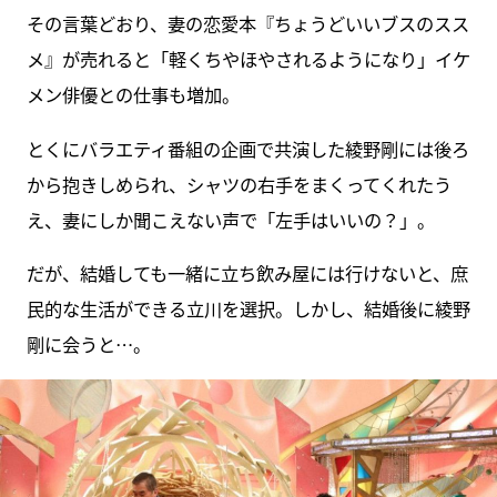
その言葉どおり、妻の恋愛本『ちょうどいいブスのスス
メ』が売れると「軽くちやほやされるようになり」イケ
メン俳優との仕事も増加。
とくにバラエティ番組の企画で共演した綾野剛には後ろ
から抱きしめられ、シャツの右手をまくってくれたう
え、妻にしか聞こえない声で「左手はいいの？」。
だが、結婚しても一緒に立ち飲み屋には行けないと、庶
民的な生活ができる立川を選択。しかし、結婚後に綾野
剛に会うと…。