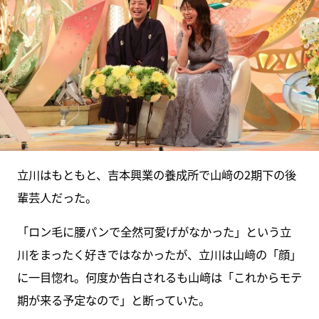
立川はもともと、吉本興業の養成所で山﨑の2期下の後
輩芸人だった。
「ロン毛に腰パンで全然可愛げがなかった」という立
川をまったく好きではなかったが、立川は山﨑の「顔」
に一目惚れ。何度か告白されるも山﨑は「これからモテ
期が来る予定なので」と断っていた。