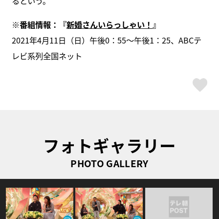
るという。
※番組情報：『
新婚さんいらっしゃい！
』
2021年4月11日（日）午後0：55～午後1：25、ABCテ
レビ系列全国ネット
ス
フォトギャラリー
PHOTO GALLERY