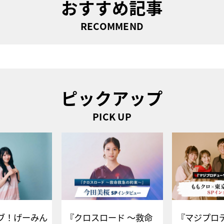
おすすめ記事
RECOMMEND
ピックアップ
PICK UP
ブ！げーみん
『クロスロード ～救命
『マジプロ