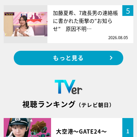
5
加藤夏希、7歳長男の連絡帳
に書かれた衝撃の“お知ら
せ” 原因不明…
2026.08.05
もっと見る
視聴ランキング
（テレビ朝日）
大空港～GATE24～
1