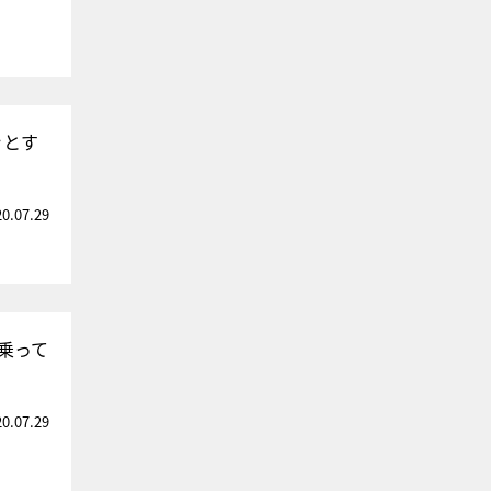
ッとす
20.07.29
乗って
20.07.29