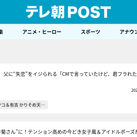
テレ
楽
アニメ・ヒーロー
スポーツ
アナウ
、父に“失恋”をイジられる「CMで言っていたけど、君フラれ
20
ツコ＆有吉 かりそめ天…
お菊さん”に！テンション高めの今どき女子風＆アイドルポーズ