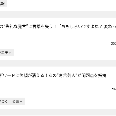
情報
山の“失礼な発言”に言葉を失う！「おもしろいですよね？ 変わ
20
ラエティ
断ワードに笑顔が消える！あの“毒舌芸人“が問題点を指摘
20
ワつく！金曜日