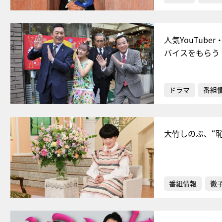
人気YouTu
バイスをもらう
ドラマ
番組
大竹しのぶ、“
番組情報
徹