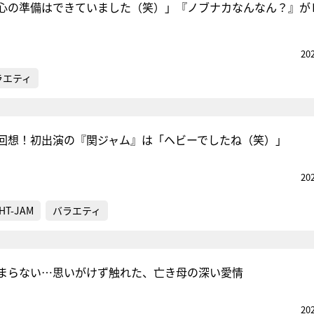
心の準備はできていました（笑）」『ノブナカなんなん？』が
20
ラエティ
回想！初出演の『関ジャム』は「ヘビーでしたね（笑）」
20
HT-JAM
バラエティ
まらない…思いがけず触れた、亡き母の深い愛情
20