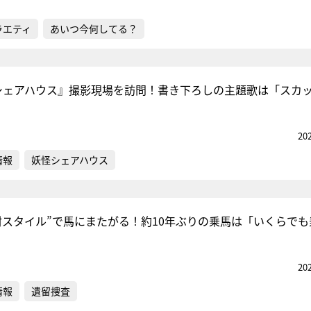
ラエティ
あいつ今何してる？
怪シェアハウス』撮影現場を訪問！書き下ろしの主題歌は「スカ
20
情報
妖怪シェアハウス
村スタイル”で馬にまたがる！約10年ぶりの乗馬は「いくらでも
20
情報
遺留捜査