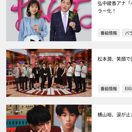
弘中綾香アナ「
ラー化！
番組情報
バ
松本潤、笑顔で
番組情報
EIG
横山裕、涙が止