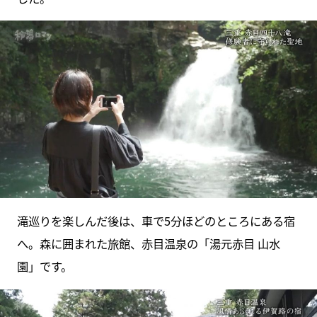
滝巡りを楽しんだ後は、車で5分ほどのところにある宿
へ。森に囲まれた旅館、赤目温泉の「湯元赤目 山水
園」です。