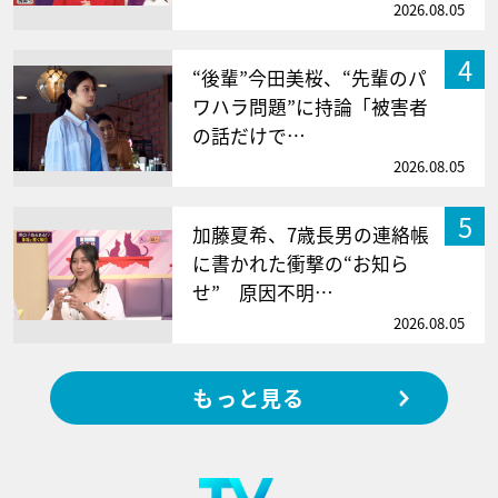
2026.08.05
4
“後輩”今田美桜、“先輩のパ
ワハラ問題”に持論「被害者
の話だけで…
2026.08.05
5
加藤夏希、7歳長男の連絡帳
に書かれた衝撃の“お知ら
せ” 原因不明…
2026.08.05
もっと見る