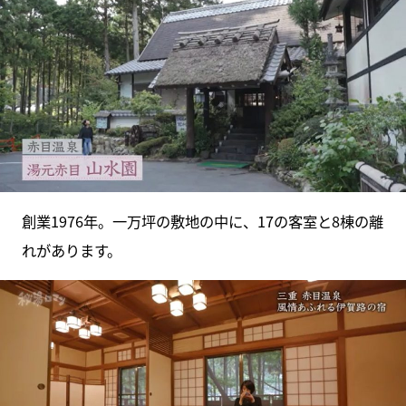
創業1976年。一万坪の敷地の中に、17の客室と8棟の離
れがあります。