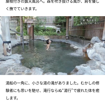
屋根付きの露天風呂へ。森を吹き抜ける風が、肩を優し
く撫でていきます。
湯船の一角に、小さな湯の滝がありました。むかしの修
験者にも思いを馳せ、滝行ならぬ“湯行”で疲れた体を癒
します。