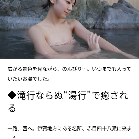
広がる景色を見ながら、のんびり…。いつまでも入って
いたいお湯でした。
◆滝行ならぬ“湯行”で癒され
る
一路、西へ。伊賀地方にある名所、赤目四十八滝に来ま
した。