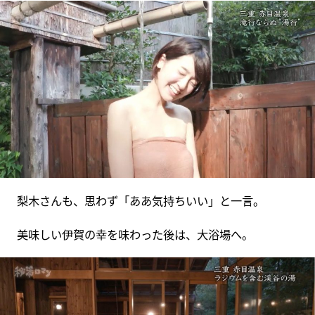
梨木さんも、思わず「ああ気持ちいい」と一言。
美味しい伊賀の幸を味わった後は、大浴場へ。