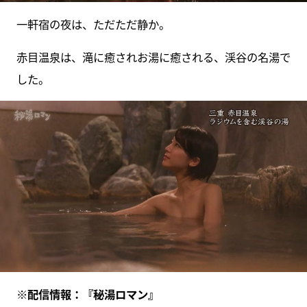
一軒宿の夜は、ただただ静か。
赤目温泉は、滝に癒されお湯に癒される、渓谷の名湯で
した。
※配信情報：『秘湯ロマン』