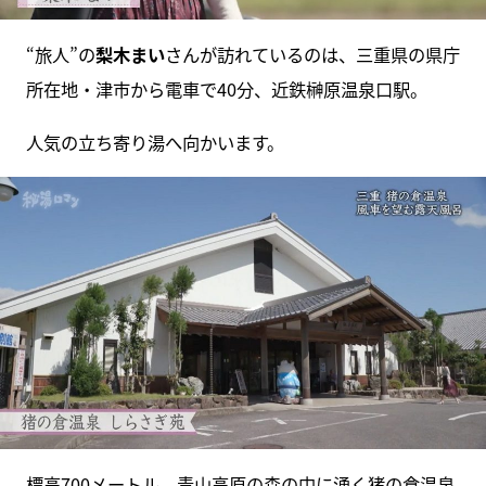
“旅人”の
梨木まい
さんが訪れているのは、三重県の県庁
所在地・津市から電車で40分、近鉄榊原温泉口駅。
人気の立ち寄り湯へ向かいます。
標高700メートル、青山高原の森の中に湧く猪の倉温泉