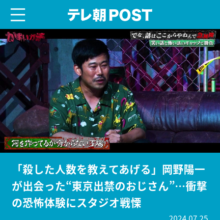
menu
テレ朝POST
「殺した人数を教えてあげる」岡野陽一
が出会った“東京出禁のおじさん”…衝撃
の恐怖体験にスタジオ戦慄
2024.07.25