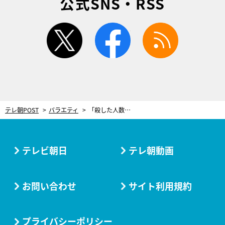
公式SNS・RSS
twitter
facebook
rss
テレ朝POST
バラエティ
「殺した人数を教えてあげる」岡野陽一が出会った“東京出禁のおじさん”…衝撃の恐怖体験にスタジオ戦慄
テレビ朝日
テレ朝動画
お問い合わせ
サイト利用規約
プライバシーポリシー