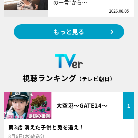
の一言”から…
2026.08.05
もっと見る
視聴ランキング
（テレビ朝日）
大空港～GATE24～
1
第3話 消えた子供と兎を追え！
8月6日(木)放送分