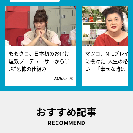
ももクロ、日本初のお化け
マツコ、M-1ブレイ
屋敷プロデューサーから学
に授けた“人生の格言
ぶ“恐怖の仕組み…
い…「幸せな時は…
2026.08.08
2
おすすめ記事
RECOMMEND