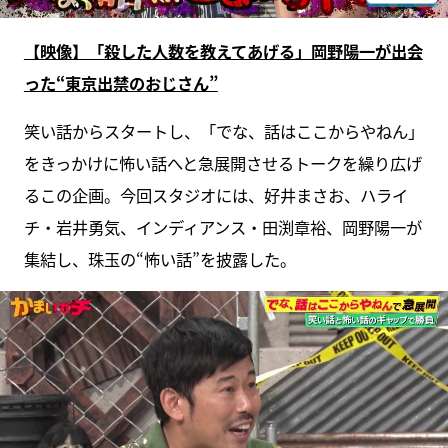
【映像】「殺した人数を教えてあげる」岡野陽一が出会
った“東京出禁のおじさん”
笑い話からスタートし、「でな、話はここからやねん」
をきっかけに怖い話へと急展開させるトークを繰り広げ
るこの企画。今回スタジオには、好井まさお、ハライ
チ・岩井勇気、インディアンス・田渕章裕、岡野陽一が
集結し、珠玉の“怖い話”を披露した。