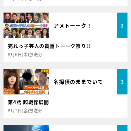
アメトーーク！
2
売れっ子芸人の貴重トーーク祭り!!
8月6日(木)放送分
名探偵のままでいて
3
第4話 超戦慄展開
8月7日(金)放送分