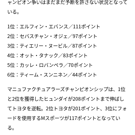
ャンピオン争いはまだまだ予断を許さない状況となって
いる。
1位：エルフィン・エバンス／111ポイント
2位：セバスチャン・オジェ／97ポイント
3位：ティエリー・ヌービル／87ポイント
4位：オット・タナック／83ポイント
5位：カッレ・ロバンペラ／70ポイント
6位：ティーム・スンニネン／44ポイント
マニュファクチュアラーズチャンピオンシップは、1位
と2位を獲得したヒュンダイが208ポイントまで伸ばし
てトヨタを逆転。2位トヨタが201ポイント、3位にフォ
ードを使用するMスポーツが117ポイントとなってい
る。