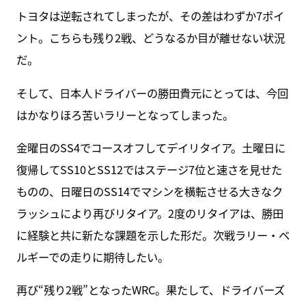
トヨタは逆転されてしまったが、その差はわずか7ポイ
ント。こちらも残り2戦、どうなるか目が離せない状況
だ。
そして、日本人ドライバーの勝田貴元にとっては、今回
はかなりほろ苦いラリーとなってしまった。
金曜日のSS4でコースオフしてデイリタイア。土曜日に
復帰してSS10とSS12ではステージ7位と速さを見せた
ものの、日曜日のSS14でマシンを横転させる大きなク
ラッシュにより再びリタイア。2度のリタイアは、勝田
に経験と共に新たな課題を示した形だ。次戦ラリー・ベ
ルギーでの走りに期待したい。
再び“残り2戦”となったWRC。果たして、ドライバーズ