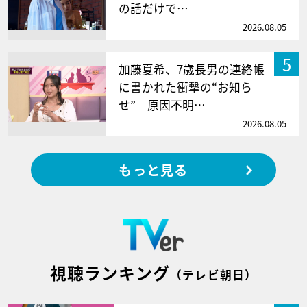
の話だけで…
2026.08.05
5
加藤夏希、7歳長男の連絡帳
に書かれた衝撃の“お知ら
せ” 原因不明…
2026.08.05
もっと見る
視聴ランキング
（テレビ朝日）