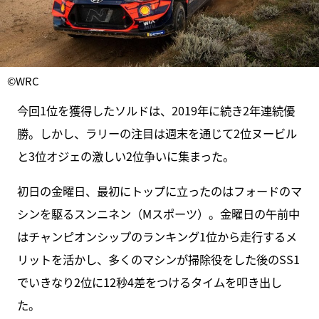
©WRC
今回1位を獲得したソルドは、2019年に続き2年連続優
勝。しかし、ラリーの注目は週末を通じて2位ヌービル
と3位オジェの激しい2位争いに集まった。
初日の金曜日、最初にトップに立ったのはフォードのマ
シンを駆るスンニネン（Mスポーツ）。金曜日の午前中
はチャンピオンシップのランキング1位から走行するメ
リットを活かし、多くのマシンが掃除役をした後のSS1
でいきなり2位に12秒4差をつけるタイムを叩き出し
た。