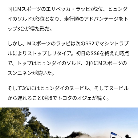
同じMスポーツのエサペッカ・ラッピが2位、ヒュンダ
イのソルドが3位となり、走行順のアドバンテージをト
ップ3台が得た形だ。
しかし、Mスポーツのラッピは次のSS2でマシントラブ
ルによりストップしリタイア。初日のSS6を終えた時点
で、トップはヒュンダイのソルド、2位にMスポーツの
スンニネンが続いた。
そして3位にはヒュンダイのヌービル、そしてヌービル
から遅れること0秒8でトヨタのオジェが続く。