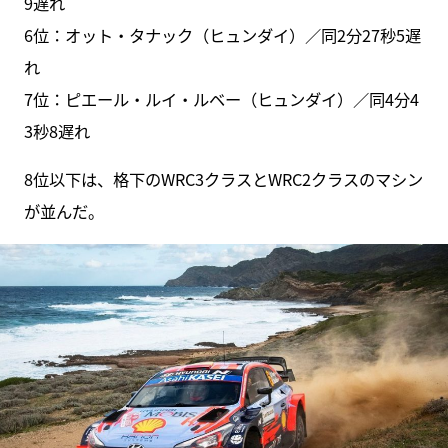
9遅れ
6位：オット・タナック（ヒュンダイ）／同2分27秒5遅
れ
7位：ピエール・ルイ・ルベー（ヒュンダイ）／同4分4
3秒8遅れ
8位以下は、格下のWRC3クラスとWRC2クラスのマシン
が並んだ。