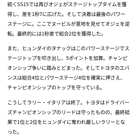
続くSS15では再びオジェがステージトップタイムを獲
得し、差を1秒7に広げた。そして決着は最後のパワー
ステージに。ここでヌービルが意地を見せてオジェを逆
転。最終的には1秒差で総合2位を獲得した。
また、ヒュンダイのタナックはこのパワーステージでス
テージトップを叩き出し、5ポイントを加算。チャンピ
オンシップ争いに踏みとどまった。そしてトヨタのエバ
ンスは総合4位とパワーステージ4位を確実に押さえ、
チャンピオンシップのトップを守っている。
こうしてラリー・イタリアは終了。トヨタはドライバー
ズチャンピオンシップのリードは守ったものの、最終結
果で1位と2位をヒュンダイに奪われ厳しいラリーとな
った。