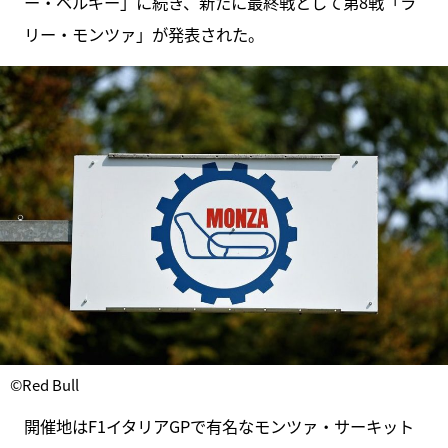
ー・ベルギー」に続き、新たに最終戦として第8戦「ラ
リー・モンツァ」が発表された。
©Red Bull
開催地はF1イタリアGPで有名なモンツァ・サーキット