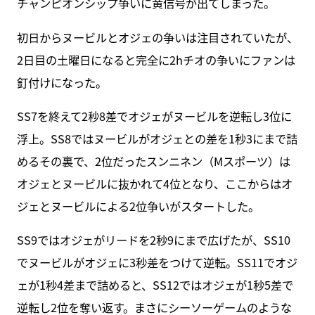
チャンピオンシップ争いに黄信号が出てしまった。
初日からヌービルとオジェの争いは注目されていたが、
2日目の土曜日になると完全に2hチオの争いにファンは
釘付けになった。
SS7を終えて2秒8差でオジェがヌービルを逆転し3位に
浮上。SS8ではヌービルがオジェとの差を1秒3にまで詰
めるその裏で、2位だったスンニネン（Mスポーツ）は
オジェとヌービルに抜かれて4位となり、ここからはオ
ジェとヌービルによる2位争いがスタートした。
SS9ではオジェがリードを2秒9にまで広げたが、SS10
でヌービルがオジェに3秒差をつけて逆転。SS11でオジ
ェが1秒4差まで詰めると、SS12ではオジェが1秒5差で
逆転し2位を奪い返す。まさにシーソーゲームのような