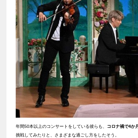
年間50本以上のコンサートをしている彼らも、
コロナ禍で4か
挑戦してみたりと、さまざまな過ごし方をしたそう。