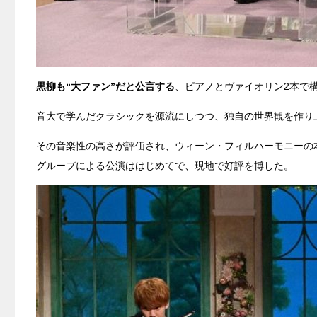
黒柳も“大ファン”だと公言する
、ピアノとヴァイオリン2本で構
音大で学んだクラシックを源流にしつつ、独自の世界観を作り
その音楽性の高さが評価され、ウィーン・フィルハーモニーの
グループによる公演ははじめてで、現地で好評を博した。