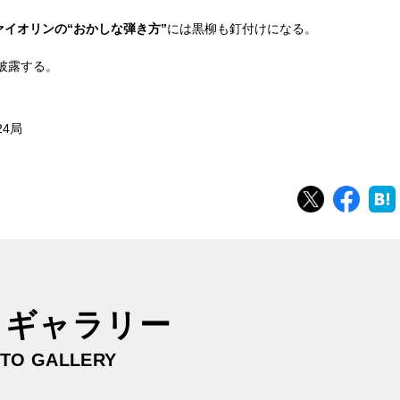
イオリンの“おかしな弾き方”
には黒柳も釘付けになる。
披露する。
24局
ツイート
シェ
トギャラリー
TO GALLERY