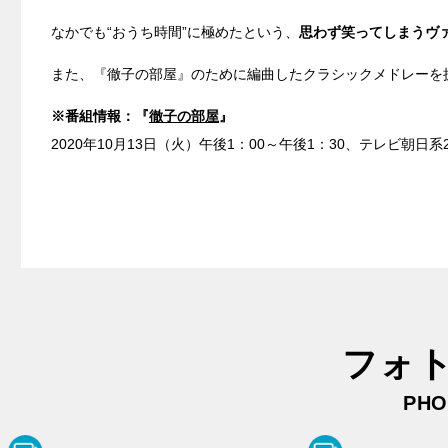
なかでも“おうち時間”に極めたという、
思わず笑ってしまうヴァ
また、『徹子の部屋』のために編曲したクラシックメドレーを
※番組情報：『
徹子の部屋
』
2020年10月13日（火）午後1：00～午後1：30、テレビ朝日系
フォ
PHO