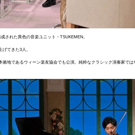
成された異色の音楽ユニット・TSUKEMEN。
上げてきた3人。
本拠地であるウィーン楽友協会でも公演。純粋なクラシック演奏家では