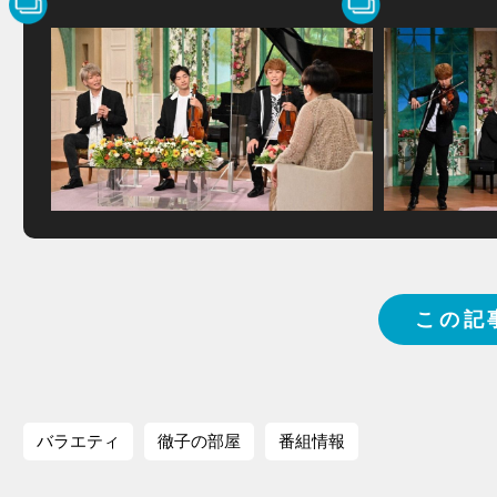
この記
バラエティ
徹子の部屋
番組情報