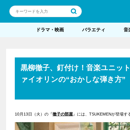
ドラマ・映画
バラエティ
音
黒柳徹子、釘付け！音楽ユニット
ァイオリンの“おかしな弾き方”
10月13日（火）の『
徹子の部屋
』には、TSUKEMENが登場す