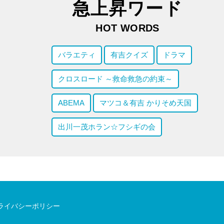
急上昇ワード
HOT WORDS
バラエティ
有吉クイズ
ドラマ
クロスロード ～救命救急の約束～
ABEMA
マツコ＆有吉 かりそめ天国
出川一茂ホラン☆フシギの会
ライバシーポリシー