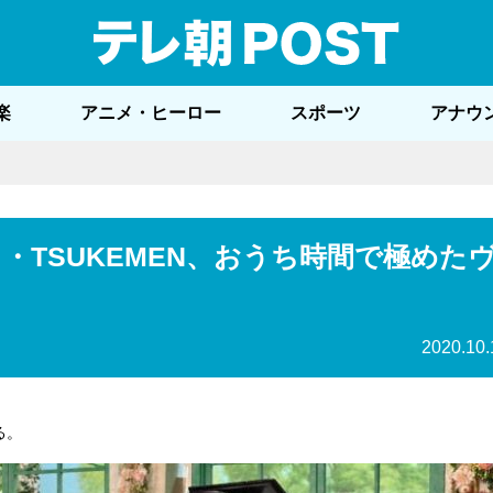
テレ
楽
アニメ・ヒーロー
スポーツ
アナウ
・TSUKEMEN、おうち時間で極めた
2020.10.
る。