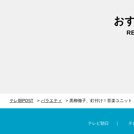
お
R
テレ朝POST
バラエティ
テレビ朝日
テ