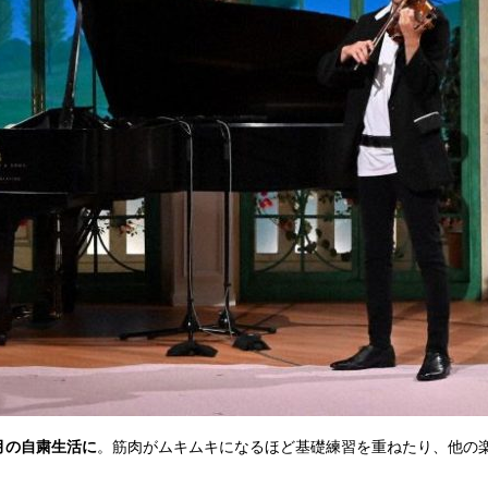
月の自粛生活に
。筋肉がムキムキになるほど基礎練習を重ねたり、他の