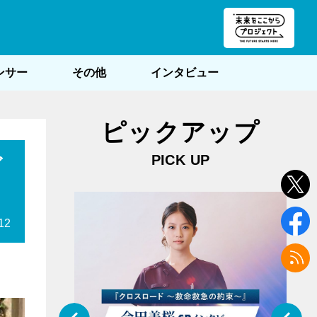
朝POST
ンサー
その他
インタビュー
ピックアップ
PICK UP
ヴ
12