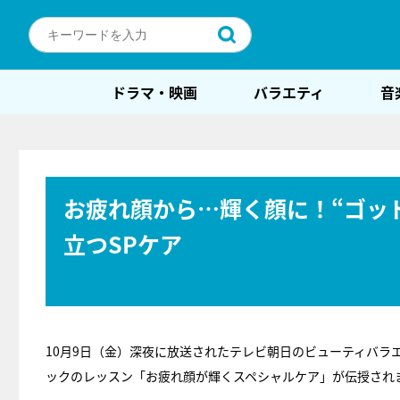
ドラマ・映画
バラエティ
音
お疲れ顔から…輝く顔に！“ゴッ
立つSPケア
10月9日（金）深夜に放送されたテレビ朝日のビューティバラ
ックのレッスン「お疲れ顔が輝くスペシャルケア」が伝授され