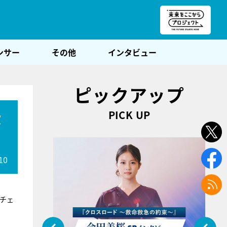
朝POST
ンサー
その他
インタビュー
ピックアップ
PICK UP
役
10
チェ