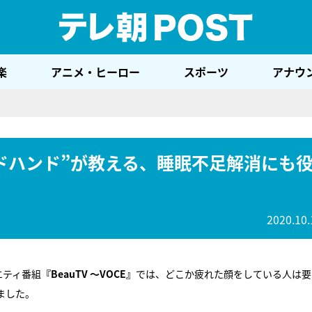
テレ
楽
アニメ・ヒーロー
スポーツ
アナウ
ドハンド”が教える、睡眠不足解消にも
2020.10.
エティ番組
『BeauTV ～VOCE』
では、どこか疲れた顔をしている人は要
ました。