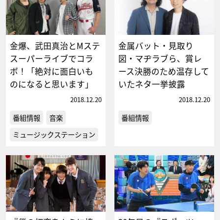
金爆、武田真治とMステ
金属バット・見取り
スーパーライブでコラ
図・マヂラブら、賞レ
ボ！「絶対に面白いも
ース決勝のため温存して
のになると思います」
いたネタ一挙披露
2018.12.20
2018.12.20
番組情報
音楽
番組情報
ミュージックステーション