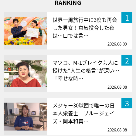
RANKING
1
世界一周旅行中に3度も再会
した男女！意気投合した夜
は…口では言…
2026.08.09
2
マツコ、M-1ブレイク芸人に
授けた“人生の格言”が深い…
「幸せな時…
2026.08.08
3
メジャー30球団で唯一の日
本人栄養士 ブルージェイ
ズ・岡本和真…
2026.08.08