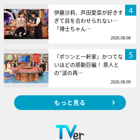
4
伊藤沙莉、芦田愛菜が好きす
ぎて目を合わせられない…
『博士ちゃん…
2026.08.08
5
『ポツンと一軒家』かつてな
いほどの感動巨編！ 恩人と
の“涙の再…
2026.08.09
もっと見る