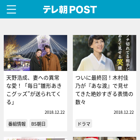
menu
テレ朝POST
天野浩成、妻への異常
ついに最終回！木村佳
な愛！「毎日“雛形あき
乃が『あな渡』で見せ
こグッズ”が送られてく
てきた絶妙すぎる表情の
る」
数々
2018.12.22
2018.12.22
番組情報
BS朝日
ドラマ