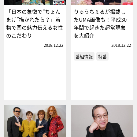
「日本の象徴で“ちょん
りゅうちぇるが掲載し
まげ”描かれたら？」着
たUMA画像も！平成30
物で国の魅力伝える女性
年間で起きた超常現象
のこだわり
を大紹介
2018.12.22
2018.12.22
番組情報
特番