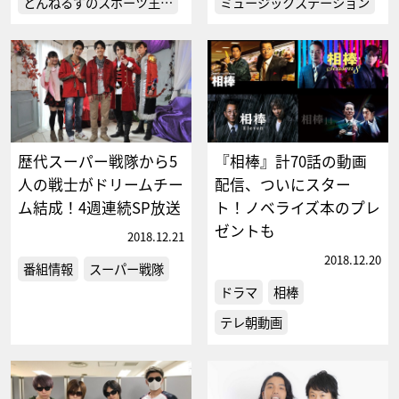
とんねるずのスポーツ王…
ミュージックステーション
歴代スーパー戦隊から5
『相棒』計70話の動画
人の戦士がドリームチー
配信、ついにスター
ム結成！4週連続SP放送
ト！ノベライズ本のプレ
ゼントも
2018.12.21
2018.12.20
番組情報
スーパー戦隊
ドラマ
相棒
テレ朝動画