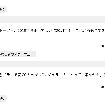
情報
ポーツ王、2019年お正月でついに20周年！「これからも全て
20
んねるずのスポーツ王…
朝ドラマで初の“ガッツリ”レギュラー！「とっても嫌なヤツ」
20
情報