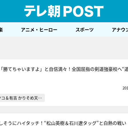
テレ
楽
アニメ・ヒーロー
スポーツ
アナウ
「勝てちゃいますよ」と自信満々！全国屈指の剣道強豪校へ“
20
ツコ＆有吉 かりそめ天…
しそうにハイタッチ！“松山英樹＆石川遼タッグ”と白熱の戦い