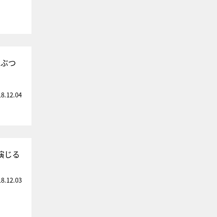
をぶつ
18.12.04
演じる
18.12.03