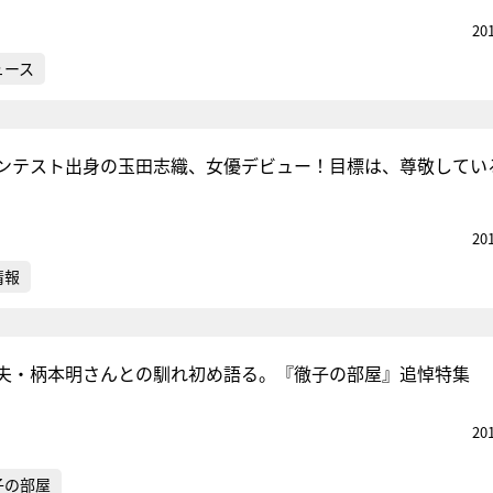
20
ュース
ンテスト出身の玉田志織、女優デビュー！目標は、尊敬してい
20
情報
夫・柄本明さんとの馴れ初め語る。『徹子の部屋』追悼特集
20
子の部屋