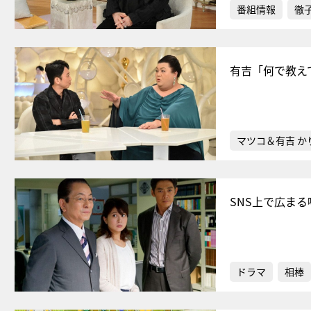
番組情報
徹
有吉「何で教え
マツコ＆有吉 か
SNS上で広ま
ドラマ
相棒