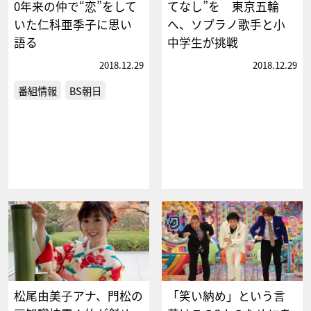
0年来の仲で“恋”をして
てなし”を 東京五輪
いた仁科亜季子に思い
へ、ソプラノ歌手と小
語る
中学生が挑戦
2018.12.29
2018.12.29
番組情報
BS朝日
松尾由美子アナ、門松の
「笑い納め」という言