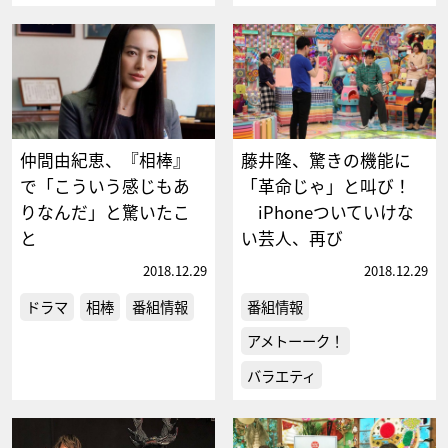
仲間由紀恵、『相棒』
藤井隆、驚きの機能に
で「こういう感じもあ
「革命じゃ」と叫び！
りなんだ」と驚いたこ
iPhoneついていけな
と
い芸人、再び
2018.12.29
2018.12.29
ドラマ
相棒
番組情報
番組情報
アメトーーク！
バラエティ