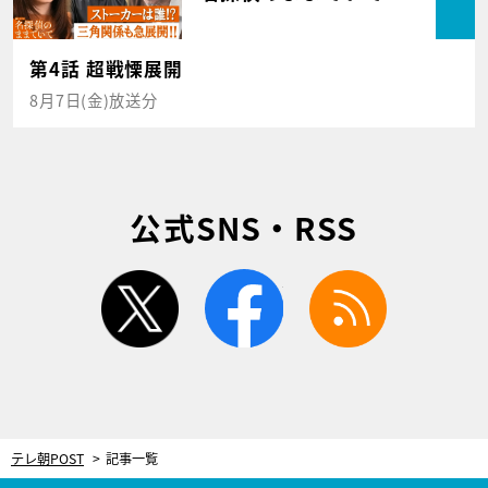
第4話 超戦慄展開
8月7日(金)放送分
公式SNS・RSS
twitter
facebook
rss
テレ朝POST
記事一覧