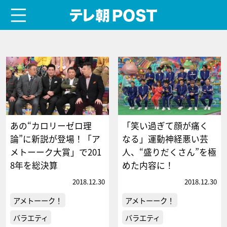
menu
テレ朝POST
あの“カロリーゼロ理
「笑い過ぎて顔が痛く
論”に新説が登場！「ア
なる」運動神経悪い芸
メトーーク大賞」で201
人、“盛りだくさん”を極
8年を総決算
めた内容に！
2018.12.30
2018.12.30
アメトーーク！
アメトーーク！
バラエティ
バラエティ