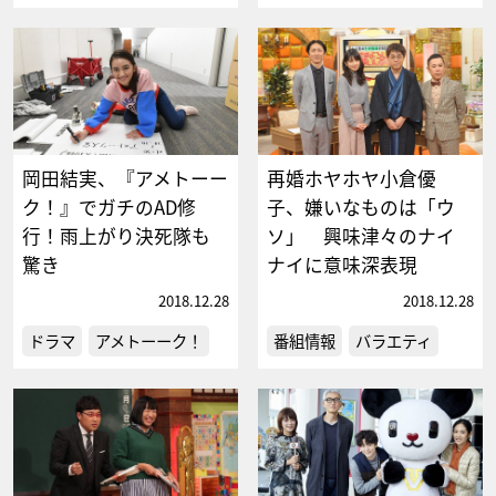
岡田結実、『アメトーー
再婚ホヤホヤ小倉優
ク！』でガチのAD修
子、嫌いなものは「ウ
行！雨上がり決死隊も
ソ」 興味津々のナイ
驚き
ナイに意味深表現
2018.12.28
2018.12.28
ドラマ
アメトーーク！
番組情報
バラエティ