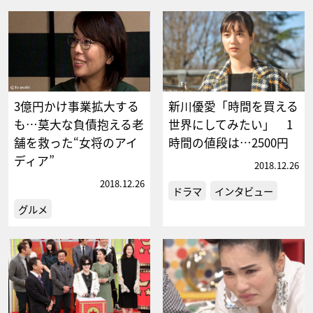
3億円かけ事業拡大する
新川優愛「時間を買える
も…莫大な負債抱える老
世界にしてみたい」 1
舗を救った“女将のアイ
時間の値段は…2500円
ディア”
2018.12.26
2018.12.26
ドラマ
インタビュー
グルメ