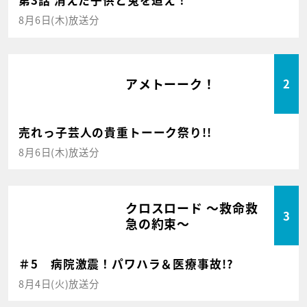
第3話 消えた子供と兎を追え！
8月6日(木)放送分
アメトーーク！
2
売れっ子芸人の貴重トーーク祭り!!
8月6日(木)放送分
クロスロード ～救命救
3
急の約束～
＃5 病院激震！パワハラ＆医療事故!?
8月4日(火)放送分