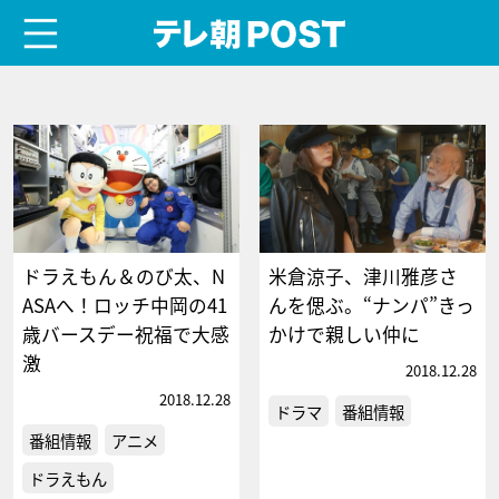
menu
テレ朝POST
ドラえもん＆のび太、N
米倉涼子、津川雅彦さ
ASAへ！ロッチ中岡の41
んを偲ぶ。“ナンパ”きっ
歳バースデー祝福で大感
かけで親しい仲に
激
2018.12.28
2018.12.28
ドラマ
番組情報
番組情報
アニメ
ドラえもん