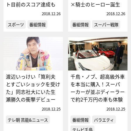
ト目前のスコア達成も
×騎士のヒーロー誕生
2018.12.26
2018.12.26
スポーツ
番組情報
番組情報
スーパー戦隊
渡辺いっけい「筧利夫
千鳥・ノブ、超高級外車
とすごいショックを受け
を本当に購入！スーパ
た」同志社大にいた生
ーカーが並ぶディーラー
瀬勝久の衝撃デビュー
で約2千万円の車も体験
2018.12.25
2018.12.25
テレ朝 芸能&ニュース
番組情報
バラエティ
テレビ千鳥