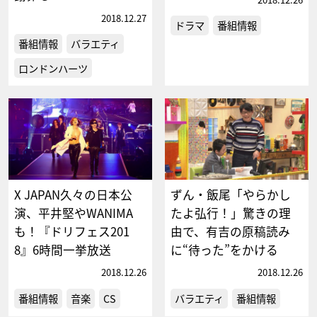
2018.12.27
ドラマ
番組情報
番組情報
バラエティ
ロンドンハーツ
X JAPAN久々の日本公
ずん・飯尾「やらかし
演、平井堅やWANIMA
たよ弘行！」驚きの理
も！『ドリフェス201
由で、有吉の原稿読み
8』6時間一挙放送
に“待った”をかける
2018.12.26
2018.12.26
番組情報
音楽
CS
バラエティ
番組情報