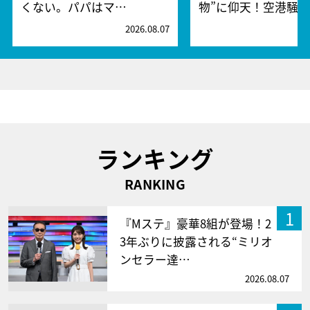
くない。パパはマ…
物”に仰天！空港騒
2026.08.07
2
ランキング
RANKING
1
『Mステ』豪華8組が登場！2
3年ぶりに披露される“ミリオ
ンセラー達…
2026.08.07