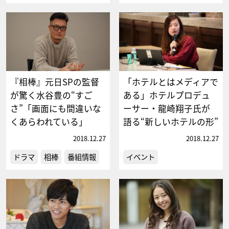
『相棒』元日SPの監督
「ホテルとはメディアで
が驚く水谷豊の“すご
ある」ホテルプロデュ
さ”「画面にも間違いな
ーサー・龍崎翔子氏が
くあらわれている」
語る“新しいホテルの形”
2018.12.27
2018.12.27
ドラマ
相棒
番組情報
イベント