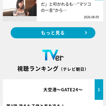
だ」と叩かれるも…“マツコ
の一言”から…
2026.08.05
もっと見る
視聴ランキング
（テレビ朝日）
大空港～GATE24～
1