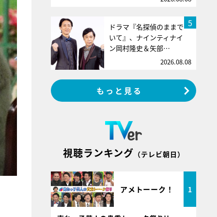
5
ドラマ『名探偵のままで
いて』、ナインティナイ
ン岡村隆史＆矢部…
2026.08.08
もっと見る
視聴ランキング
（テレビ朝日）
アメトーーク！
1