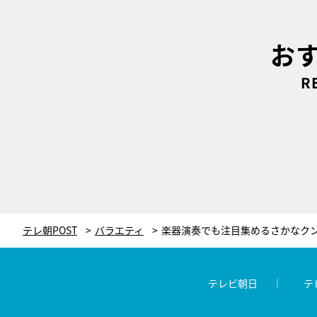
お
R
テレ朝POST
バラエティ
テレビ朝日
テ