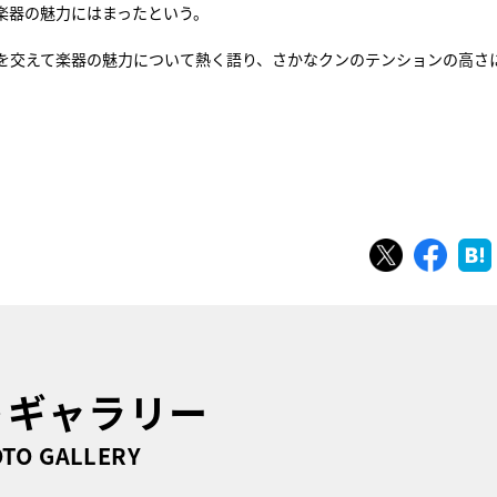
楽器の魅力にはまったという。
を交えて楽器の魅力について熱く語り、さかなクンのテンションの高さ
ツイート
シェ
トギャラリー
TO GALLERY