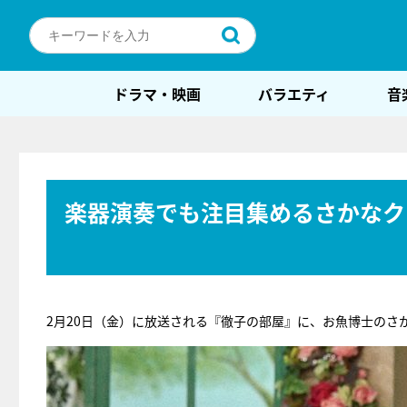
ドラマ・映画
バラエティ
音
楽器演奏でも注目集めるさかなク
2月20日（金）に放送される『徹子の部屋』に、お魚博士のさ