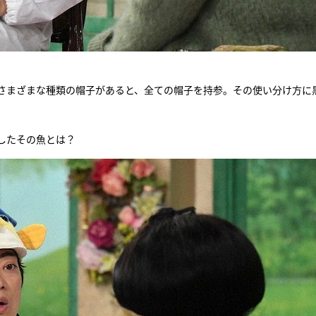
さまざまな種類の帽子があると、全ての帽子を持参。その使い分け方に
したその魚とは？