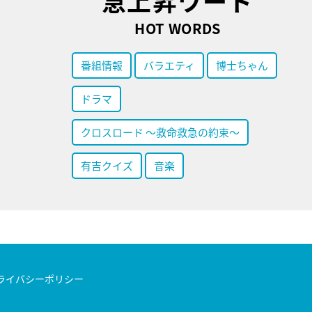
急上昇ワード
HOT WORDS
番組情報
バラエティ
博士ちゃん
ドラマ
クロスロード ～救命救急の約束～
有吉クイズ
音楽
ライバシーポリシー