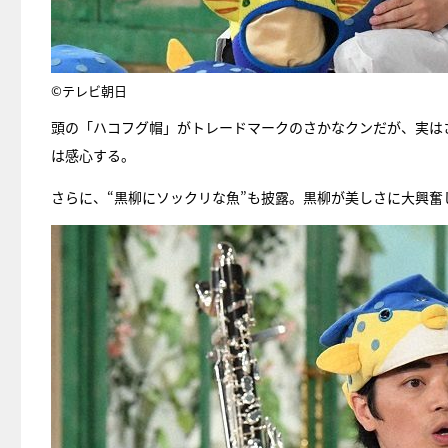
©テレビ朝日
頭の「ハコフグ帽」がトレードマークのさかなクンだが、実は
は感心する。
さらに、“黒柳にソックリな魚”も披露。黒柳が美しさに大興奮