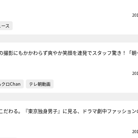
20
ュース
の撮影にもかかわらず爽やか笑顔を連発でスタッフ驚き！「朝
20
クロChan
テレ朝動画
こだわる。『東京独身男子』に見る、ドラマ劇中ファッション
20