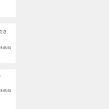
ださ
19.05.01
”
19.05.01