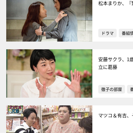
松本まりか、『
ドラマ
番組
安藤サクラ、1
立に葛藤
徹子の部屋
マツコ＆有吉、