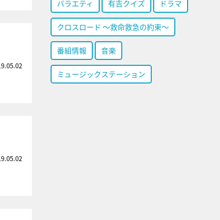
バラエティ
有吉クイズ
ドラマ
クロスロード ～救命救急の約束～
番組情報
音楽
19.05.02
ミュージックステーション
19.05.02