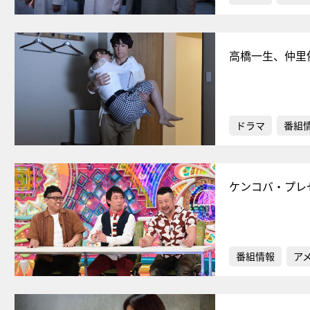
高橋一生、仲里
ドラマ
番組
ケンコバ・プレゼ
番組情報
ア