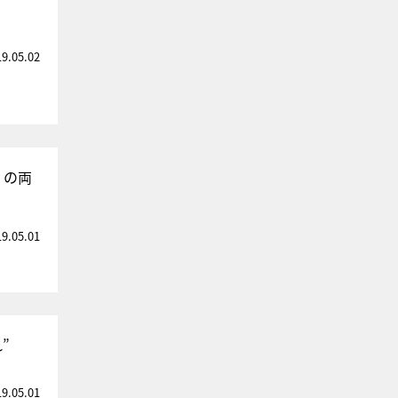
19.05.02
」の両
19.05.01
”
19.05.01