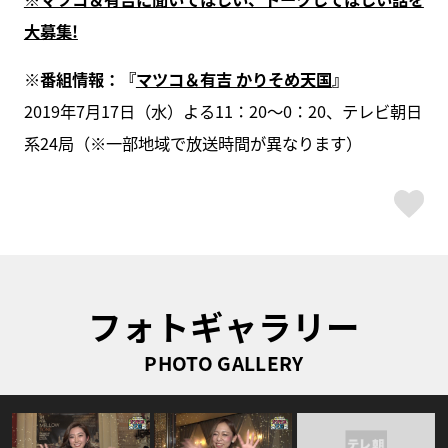
大募集!
※番組情報：『
マツコ＆有吉 かりそめ天国
』
2019年7月17日（水）よる11：20〜0：20、テレビ朝日
系24局（※一部地域で放送時間が異なります）
ス
フォトギャラリー
PHOTO GALLERY