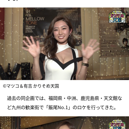
©マツコ＆有吉 かりそめ天国
過去の同企画では、福岡県・中洲、鹿児島県・天文館な
ど九州の歓楽街で「飯尾No.1」のロケを行ってきた。