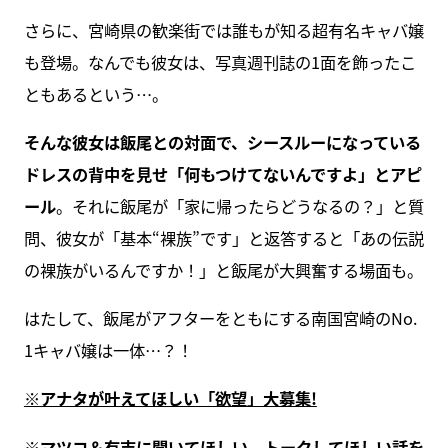
さらに、宮崎県の歓楽街では誰もが知る超有名キャバ嬢
も登場。なんでも彼女は、写真週刊誌の1面を飾ったこ
ともあるという…。
そんな彼女は飯尾との対面で、シースルーになっている
ドレスの背中を見せ「何もつけてないんですよ」とアピ
ール
。それに飯尾が「家に帰ったらどうなるの？」と質
問、彼女が「基本“裸族”です」と返答すると「あの伝説
の裸族がいるんですか！」と飯尾が大興奮する場面も。
はたして、飯尾がアフターをともにする南国宮崎のNo.
1キャバ嬢は一体…？！
※アナタが叶えてほしい「欲望」大募集!
※マツコ＆有吉に聞いてほしい、トークしてほしい話を