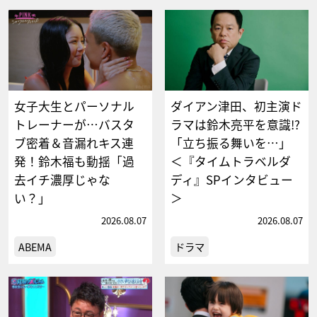
女子大生とパーソナル
ダイアン津田、初主演ド
トレーナーが…バスタ
ラマは鈴木亮平を意識!?
ブ密着＆音漏れキス連
「立ち振る舞いを…」
発！鈴木福も動揺「過
＜『タイムトラベルダ
去イチ濃厚じゃな
ディ』SPインタビュー
い？」
＞
2026.08.07
2026.08.07
ABEMA
ドラマ