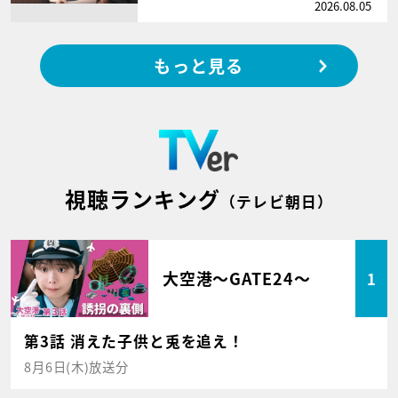
2026.08.05
もっと見る
視聴ランキング
（テレビ朝日）
大空港～GATE24～
1
第3話 消えた子供と兎を追え！
8月6日(木)放送分