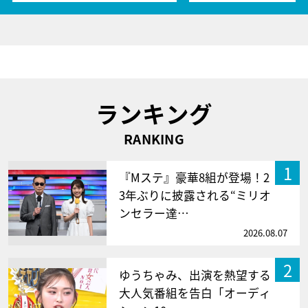
ランキング
RANKING
1
『Mステ』豪華8組が登場！2
3年ぶりに披露される“ミリオ
ンセラー達…
2026.08.07
2
ゆうちゃみ、出演を熱望する
大人気番組を告白「オーディ