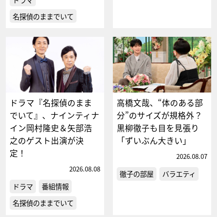
名探偵のままでいて
ドラマ『名探偵のまま
高橋文哉、“体のある部
でいて』、ナインティナ
分”のサイズが規格外？
イン岡村隆史＆矢部浩
黒柳徹子も目を見張り
之のゲスト出演が決
「ずいぶん大きい」
定！
2026.08.07
2026.08.08
徹子の部屋
バラエティ
ドラマ
番組情報
名探偵のままでいて