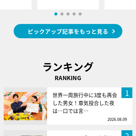
ピックアップ記事をもっと見る
ランキング
RANKING
1
世界一周旅行中に3度も再会
した男女！意気投合した夜
は…口では言…
2026.08.09
2