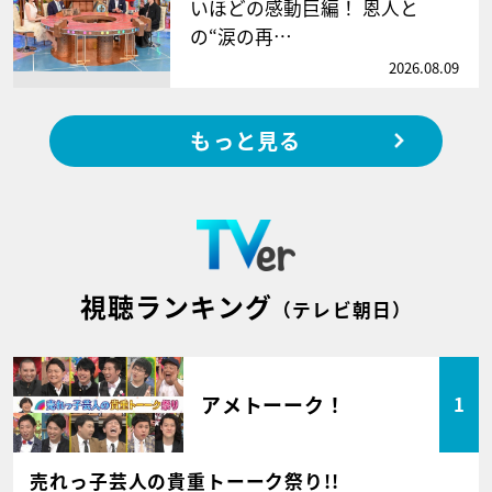
いほどの感動巨編！ 恩人と
の“涙の再…
2026.08.09
もっと見る
視聴ランキング
（テレビ朝日）
アメトーーク！
1
売れっ子芸人の貴重トーーク祭り!!