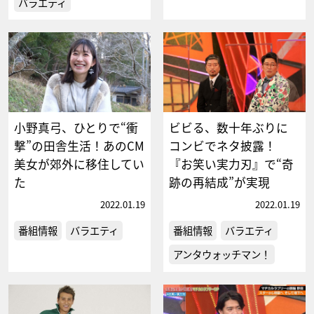
バラエティ
小野真弓、ひとりで“衝
ビビる、数十年ぶりに
撃”の田舎生活！あのCM
コンビでネタ披露！
美女が郊外に移住してい
『お笑い実力刃』で“奇
た
跡の再結成”が実現
2022.01.19
2022.01.19
番組情報
バラエティ
番組情報
バラエティ
アンタウォッチマン！