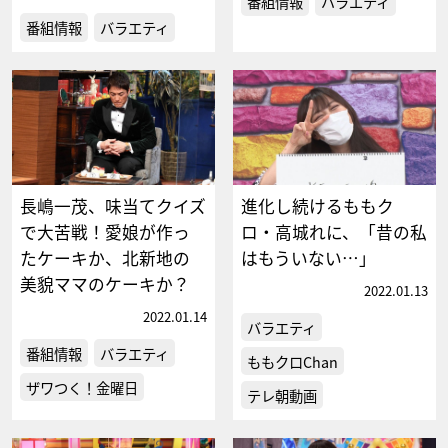
番組情報
バラエティ
番組情報
バラエティ
長嶋一茂、味当てクイズ
進化し続けるももク
で大苦戦！愛娘が作っ
ロ・高城れに、「昔の私
たケーキか、北新地の
はもういない…」
美貌ママのケーキか？
2022.01.13
2022.01.14
バラエティ
番組情報
バラエティ
ももクロChan
ザワつく！金曜日
テレ朝動画