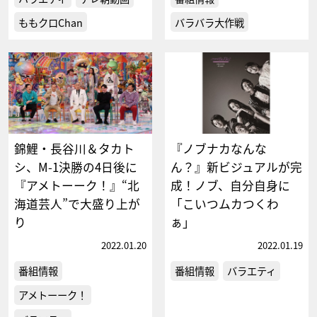
ももクロChan
バラバラ大作戦
錦鯉・長谷川＆タカト
『ノブナカなんな
シ、M-1決勝の4日後に
ん？』新ビジュアルが完
『アメトーーク！』“北
成！ノブ、自分自身に
海道芸人”で大盛り上が
「こいつムカつくわ
り
ぁ」
2022.01.20
2022.01.19
番組情報
番組情報
バラエティ
アメトーーク！