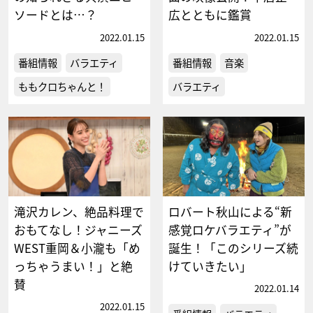
ソードとは…？
広とともに鑑賞
2022.01.15
2022.01.15
番組情報
バラエティ
番組情報
音楽
ももクロちゃんと！
バラエティ
滝沢カレン、絶品料理で
ロバート秋山による“新
おもてなし！ジャニーズ
感覚ロケバラエティ”が
WEST重岡＆小瀧も「め
誕生！「このシリーズ続
っちゃうまい！」と絶
けていきたい」
賛
2022.01.14
2022.01.15