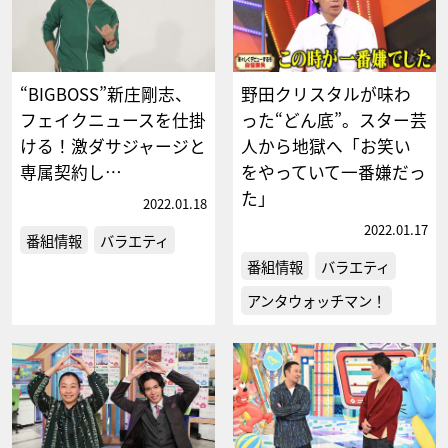
“BIGBOSS”新庄剛志、
野田クリスタルが味わ
フェイクニュースを仕掛
った“どん底”。スター芸
ける！激ダサジャージと
人から地獄へ「お笑い
専属契約し…
をやっていて一番嫌だっ
た」
2022.01.18
2022.01.17
番組情報
バラエティ
番組情報
バラエティ
アンタウォッチマン！