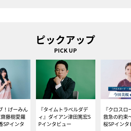
ピックアップ
PICK UP
ブ！げーみん
『タイムトラベルダデ
『クロスロー
E齋藤樹愛羅
ィ』ダイアン津田篤宏S
救急の約束
香SPインタ
Pインタビュー
桜SPイ