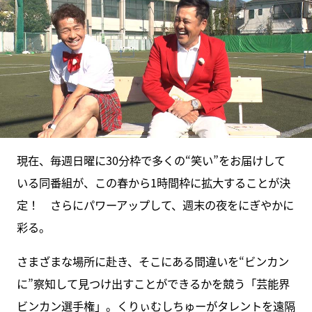
現在、毎週日曜に30分枠で多くの“笑い”をお届けして
いる同番組が、この春から1時間枠に拡大することが決
定！ さらにパワーアップして、週末の夜をにぎやかに
彩る。
さまざまな場所に赴き、そこにある間違いを“ビンカン
に”察知して見つけ出すことができるかを競う「芸能界
ビンカン選手権」。くりぃむしちゅーがタレントを遠隔