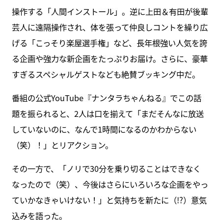
操作する「人間インストール」。逆に上田＆有田が後輩
芸人に遠隔操作され、体を張って仲良しコントを繰り広
げる「こっそり楽屋選手権」など、長年根強い人気を誇
る企画や強力な新企画をたっぷりお届け。さらに、豪華
すぎるスペシャルゲストなども絶賛ブッキング中だ。
番組の公式YouTube『ナンタラちゃんねる』でこの話
題を振られると、2人は口を揃えて「まだそんなに放送
していないのに、なんで1時間になるのかわからない
（笑）！」とリアクション。
その一方で、「ノリで30分を乗り切ることはできなく
なったので（笑）、今後はさらにいろいろな企画をやっ
ていかなきゃいけない！」と気持ちを新たに（!?）意気
込みを語った。