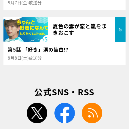
8月7日(金)放送分
夏色の雲が恋と嵐をま
5
きおこす
第5話 「好き」涙の告白!?
8月8日(土)放送分
公式SNS・RSS
twitter
facebook
rss