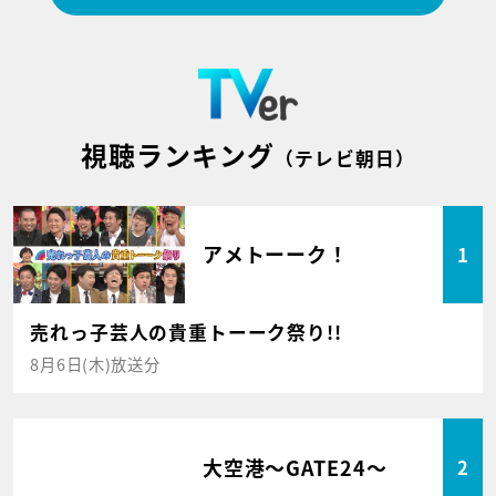
視聴ランキング
（テレビ朝日）
アメトーーク！
1
売れっ子芸人の貴重トーーク祭り!!
8月6日(木)放送分
大空港～GATE24～
2