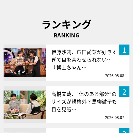
ランキング
RANKING
1
伊藤沙莉、芦田愛菜が好きす
ぎて目を合わせられない…
『博士ちゃん…
2026.08.08
2
高橋文哉、“体のある部分”の
サイズが規格外？黒柳徹子も
目を見張…
2026.08.07