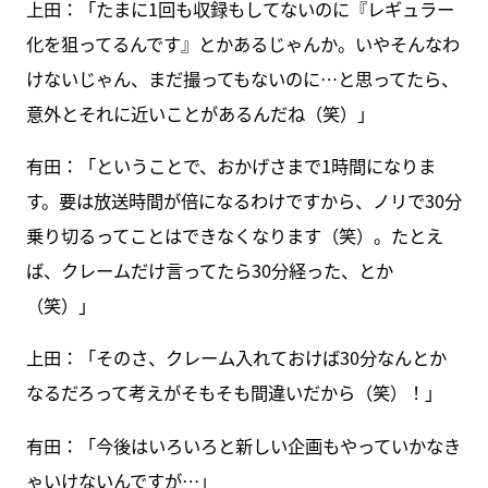
上田：「たまに1回も収録もしてないのに『レギュラー
化を狙ってるんです』とかあるじゃんか。いやそんなわ
けないじゃん、まだ撮ってもないのに…と思ってたら、
意外とそれに近いことがあるんだね（笑）」
有田：「ということで、おかげさまで1時間になりま
す。要は放送時間が倍になるわけですから、ノリで30分
乗り切るってことはできなくなります（笑）。たとえ
ば、クレームだけ言ってたら30分経った、とか
（笑）」
上田：「そのさ、クレーム入れておけば30分なんとか
なるだろって考えがそもそも間違いだから（笑）！」
有田：「今後はいろいろと新しい企画もやっていかなき
ゃいけないんですが…」