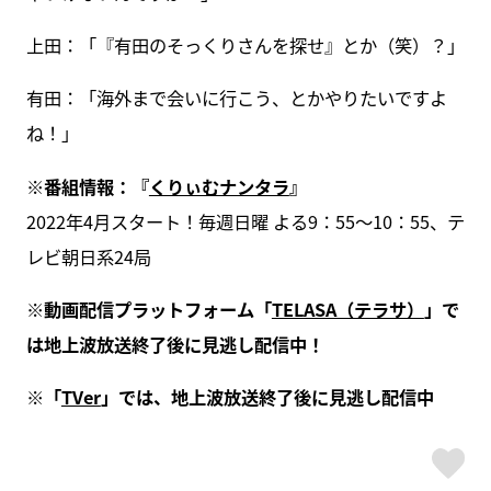
上田：「『有田のそっくりさんを探せ』とか（笑）？」
有田：「海外まで会いに行こう、とかやりたいですよ
ね！」
※番組情報：『
くりぃむナンタラ
』
2022年4月スタート！毎週日曜 よる9：55～10：55、テ
レビ朝日系24局
※動画配信プラットフォーム「
TELASA（テラサ）
」で
は地上波放送終了後に見逃し配信中！
※「
TVer
」では、地上波放送終了後に見逃し配信中
ス