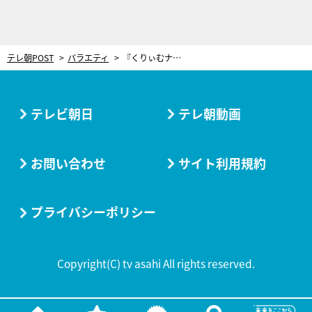
テレ朝POST
バラエティ
『くりぃむナンタラ』春から1時間番組に！「いろいろな企画をやっていかなきゃいけない」
テレビ朝日
テレ朝動画
お問い合わせ
サイト利用規約
プライバシーポリシー
Copyright(C) tv asahi All rights reserved.