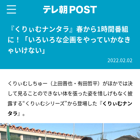
menu
テレ朝POST
『くりぃむナンタラ』春から1時間番組
に！「いろいろな企画をやっていかなき
ゃいけない」
2022.02.02
くりぃむしちゅー（上田晋也・有田哲平）がほかでは決
して見ることのできない体を張った姿を惜しげもなく披
露する“くりぃむシリーズ”から登場した『
くりぃむナン
タラ
』。