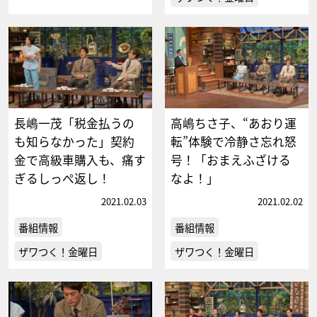
長嶋一茂「税金払うの
高嶋ちさ子、“あおり運
も知らなかった」契約
転”体験で冷静さ忘れ怒
金で高級車購入も、痛す
号！「おまえふざける
ぎるしっぺ返し！
なよ！」
2021.02.03
2021.02.02
番組情報
番組情報
ザワつく！金曜日
ザワつく！金曜日