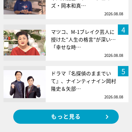
ズ・岡本和真…
2026.08.08
4
マツコ、M-1ブレイク芸人に
授けた“人生の格言”が深い…
「幸せな時…
2026.08.08
5
ドラマ『名探偵のままでい
て』、ナインティナイン岡村
隆史＆矢部…
2026.08.08
もっと見る