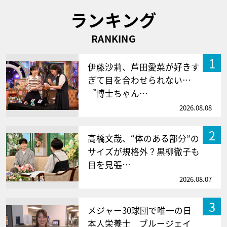
ランキング
RANKING
1
伊藤沙莉、芦田愛菜が好きす
ぎて目を合わせられない…
『博士ちゃん…
2026.08.08
2
高橋文哉、“体のある部分”の
サイズが規格外？黒柳徹子も
目を見張…
2026.08.07
3
メジャー30球団で唯一の日
本人栄養士 ブルージェイ