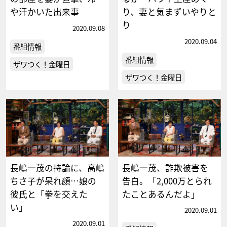
や汗かいた出来事
り、妻と気まずいやりと
り
2020.09.08
2020.09.04
番組情報
番組情報
ザワつく！金曜日
ザワつく！金曜日
長嶋一茂の持論に、高嶋
長嶋一茂、詐欺被害を
ちさ子が呆れ顔…娘の
告白。「2,000万とられ
彼氏と「拳を交えた
たことあるんだよ」
い」
2020.09.01
2020.09.01