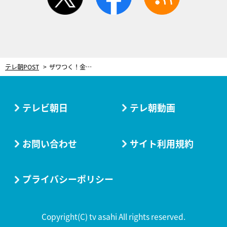
テレ朝POST
ザワつく！金曜日
テレビ朝日
テレ朝動画
お問い合わせ
サイト利用規約
プライバシーポリシー
Copyright(C) tv asahi All rights reserved.