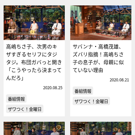
高嶋ちさ子、次男のキ
サバンナ・高橋茂雄、
ザすぎるセリフにタジ
ズバリ指摘！高嶋ちさ
タジ。布団ガバっと開き
子の息子が、母親に似
「こうやったら決まって
ていない理由
んだろ」
2020.08.21
2020.08.25
番組情報
番組情報
ザワつく！金曜日
ザワつく！金曜日