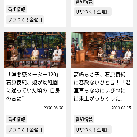
番組情報
番組情報
ザワつく！金曜日
ザワつく！金曜日
「嫌悪感メーター120」
高嶋ちさ子、石原良純
石原良純、娘が幼稚園
に容赦ないひと言！「温
に通っていた頃の“自身
室育ちなのにいびつに
の言動”
出来上がっちゃった」
2020.08.28
2020.08.25
番組情報
番組情報
ザワつく！金曜日
ザワつく！金曜日