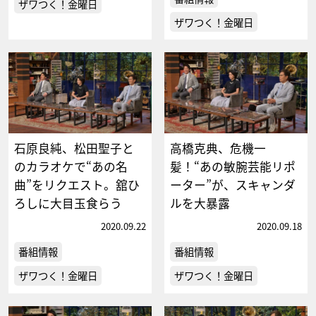
ザワつく！金曜日
ザワつく！金曜日
石原良純、松田聖子と
高橋克典、危機一
のカラオケで“あの名
髪！“あの敏腕芸能リポ
曲”をリクエスト。舘ひ
ーター”が、スキャンダ
ろしに大目玉食らう
ルを大暴露
2020.09.22
2020.09.18
番組情報
番組情報
ザワつく！金曜日
ザワつく！金曜日