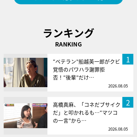
ランキング
RANKING
1
“ベテラン”船越英一郎がクビ
覚悟のパワハラ謝罪拒
否！“後輩”だけ…
2026.08.05
2
高橋真麻、「コネだブサイク
だ」と叩かれるも…“マツコ
の一言”から…
2026.08.05