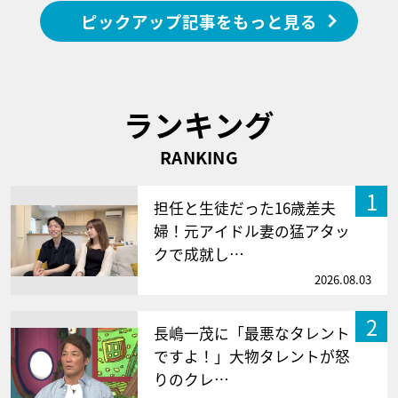
ピックアップ記事をもっと見る
ランキング
RANKING
1
担任と生徒だった16歳差夫
婦！元アイドル妻の猛アタッ
クで成就し…
2026.08.03
2
長嶋一茂に「最悪なタレント
ですよ！」大物タレントが怒
りのクレ…