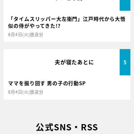
「タイムスリッパー大左衛門」江戸時代から大悟
似の侍がやってきた!?
8月4日(火)放送分
夫が寝たあとに
5
ママを振り回す 男の子の行動SP
8月4日(火)放送分
公式SNS・RSS