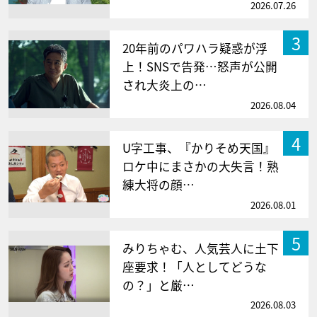
2026.07.26
3
20年前のパワハラ疑惑が浮
上！SNSで告発…怒声が公開
され大炎上の…
2026.08.04
4
U字工事、『かりそめ天国』
ロケ中にまさかの大失言！熟
練大将の顔…
2026.08.01
5
みりちゃむ、人気芸人に土下
座要求！「人としてどうな
の？」と厳…
2026.08.03