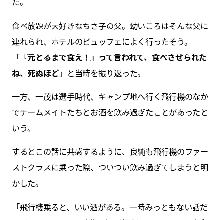
た。
食べ放題が大好きなちさ子の父。幼いころはそんな父に
連れられ、ホテルのビュッフェによく行ったそう。
「
『元とるまで食え！』って言われて、食べさせられた
ね、死ぬほど
」と当時を振り返った。
一方、一茂は選手時代、キャンプ地へ行く飛行機のなか
でチームメイトたちとお酒を飲み過ぎたことがあったと
いう。
するとこの話に共感するように、良純も飛行機のファー
ストクラスに乗った際、ついつい飲み過ぎてしまうと明
かした。
「飛行機乗ると、いい酒がある。一時みっともない話だ