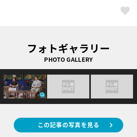
ス
フォトギャラリー
PHOTO GALLERY
この記事の写真を見る