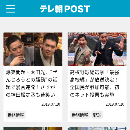
menu
テレ朝POST
爆笑問題・太田光、“ぜ
高校野球総選挙「最強
んじろうとの騒動”の話
高校編」が放送決定！
題で暴言連発！さすが
全国民が参加可能、初
の神田松之丞も苦笑い
のネット投票も実施
2019.07.10
2019.07.10
番組情報
番組情報
野球