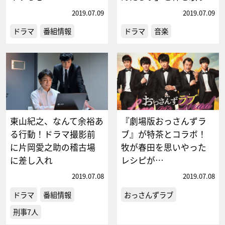
2019.07.09
2019.07.09
ドラマ
番組情報
ドラマ
音楽
東山紀之、なんて余裕あ
『劇場版おっさんずラ
る行動！ドラマ撮影前
ブ』が特茶とコラボ！
に片岡愛之助の稽古場
牧が春田を思いやった
に差し入れ
レシピが…
2019.07.08
2019.07.08
ドラマ
番組情報
おっさんずラブ
刑事7人