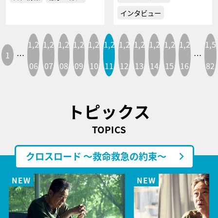
インタビュー
1,2
1,2
1,2
1,2
1,2
1,2
1,2
1,2
1,2
1,2
1,2
1,5
1
…
…
06
07
08
09
10
11
12
13
14
15
16
82
トピックス
TOPICS
クロスロード ～救命救急の約束～