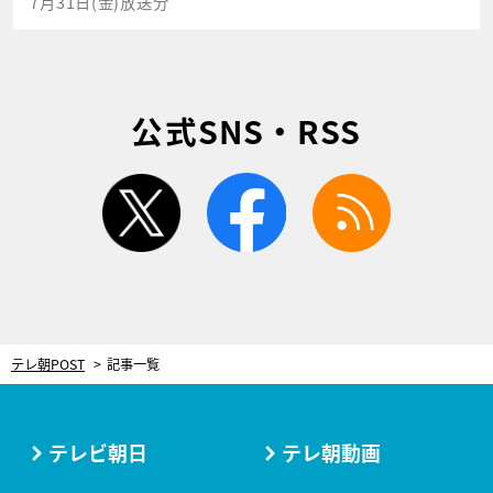
7月31日(金)放送分
公式SNS・RSS
twitter
facebook
rss
テレ朝POST
記事一覧
テレビ朝日
テレ朝動画