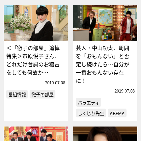
＜『徹子の部屋』追悼
芸人・中山功太、周囲
特集＞市原悦子さん、
を「おもんない」と否
どれだけ台詞のお稽古
定し続けたら…自分が
をしても何故か…
一番おもんない存在
に！
2019.07.08
2019.07.08
番組情報
徹子の部屋
バラエティ
しくじり先生
ABEMA