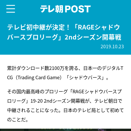
menu
テレ朝POST
テレビ初中継が決定！「RAGEシャドウ
バースプロリーグ」2ndシーズン開幕戦
2019.10.23
累計ダウンロード数2100万を誇る、日本一のデジタルT
CG（Trading Card Game）「シャドウバース」。
その国内最高峰のプロリーグ「RAGEシャドウバースプ
ロリーグ」19-20 2ndシーズン開幕戦が、テレビ朝日で
中継されることになった。日本のテレビ局として初めて
のことだ。