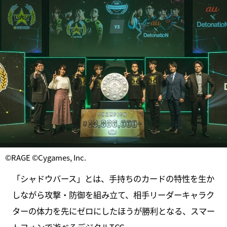
©RAGE ©Cygames, Inc.
「シャドウバース」とは、手持ちのカードの特性を生か
しながら攻撃・防御を組み立て、相手リーダーキャラク
ターの体力を先にゼロにしたほうが勝利となる、スマー
トフォンで遊べるデジタルTCG。