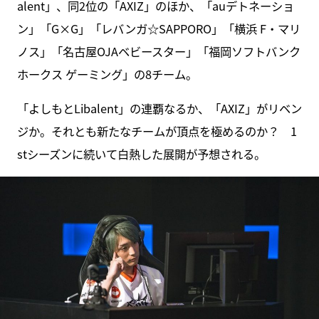
alent」、同2位の「AXIZ」のほか、「auデトネーショ
ン」「G×G」「レバンガ☆SAPPORO」「横浜 F・マリ
ノス」「名古屋OJAベビースター」「福岡ソフトバンク
ホークス ゲーミング」の8チーム。
「よしもとLibalent」の連覇なるか、「AXIZ」がリベン
ジか。それとも新たなチームが頂点を極めるのか？ 1
stシーズンに続いて白熱した展開が予想される。