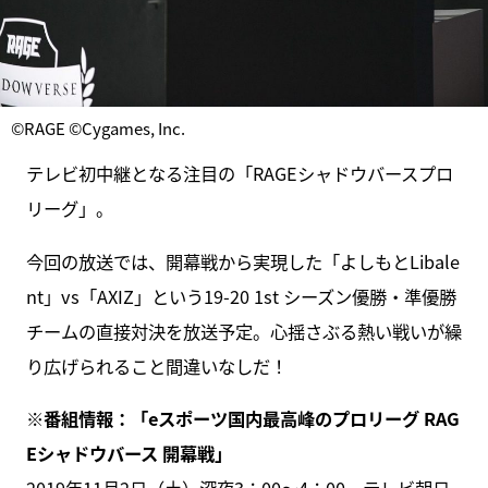
©RAGE ©Cygames, Inc.
テレビ初中継となる注目の「RAGEシャドウバースプロ
リーグ」。
今回の放送では、開幕戦から実現した「よしもとLibale
nt」vs「AXIZ」という19-20 1st シーズン優勝・準優勝
チームの直接対決を放送予定。心揺さぶる熱い戦いが繰
り広げられること間違いなしだ！
※番組情報：「eスポーツ国内最高峰のプロリーグ RAG
Eシャドウバース 開幕戦」