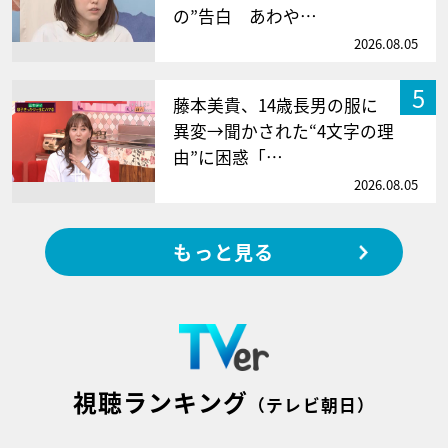
の”告白 あわや…
2026.08.05
5
藤本美貴、14歳長男の服に
異変→聞かされた“4文字の理
由”に困惑「…
2026.08.05
もっと見る
視聴ランキング
（テレビ朝日）