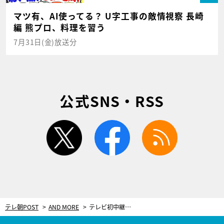
マツ有、AI使ってる？ U字工事の敵情視察 長崎
編 熊プロ、料理を習う
7月31日(金)放送分
公式SNS・RSS
twitter
facebook
rss
テレ朝POST
AND MORE
テレビ初中継が決定！「RAGEシャドウバースプロリーグ」2ndシーズン開幕戦