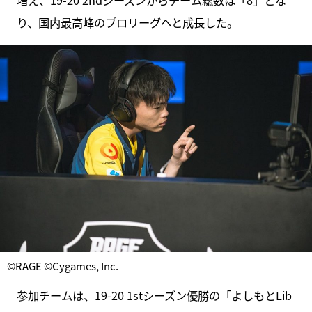
増え、19-20 2ndシーズンからチーム総数は「8」とな
り、国内最高峰のプロリーグへと成長した。
©RAGE ©Cygames, Inc.
参加チームは、19-20 1stシーズン優勝の「よしもとLib