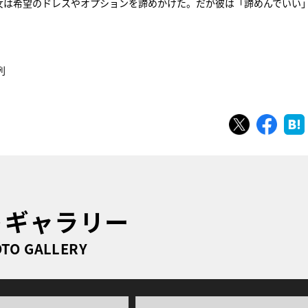
彼女は希望のドレスやオプションを諦めかけた。だが彼は「諦めんでいい
列
ツイート
シェ
トギャラリー
TO GALLERY