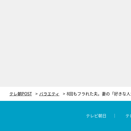
テレ朝POST
バラエティ
テレビ朝日
テ