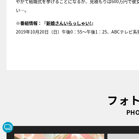
やがて結婚式を挙げることになるが、見積もりは600万円で
い…。
※番組情報：『
新婚さんいらっしゃい!
』
2019年10月20日（日）午後0：55～午後1：25、ABCテレビ系
フォ
PHO