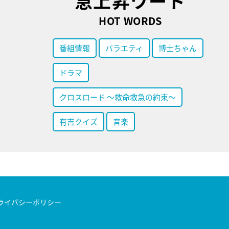
急上昇ワード
HOT WORDS
番組情報
バラエティ
博士ちゃん
ドラマ
クロスロード ～救命救急の約束～
有吉クイズ
音楽
ライバシーポリシー