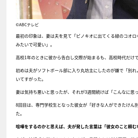
©ABCテレビ
最初の印象は、妻は夫を見て「ピノキオに出てくる緑のコオロ
みたいで可愛い」。
高校1年のときに彼から告白し交際が始まるも、高校時代だけで
初めは夫がソフトボール部に入り丸坊主にしたのが嫌で「別れ
いてすがった。
妻は気持ち悪いと思ったが、それが3週間続けば「こんなに思
8回目は、専門学校生となった彼女が「好きな人ができたけん
た。
喧嘩をするのかと思えば、夫が発した言葉は「彼女のこと頼む