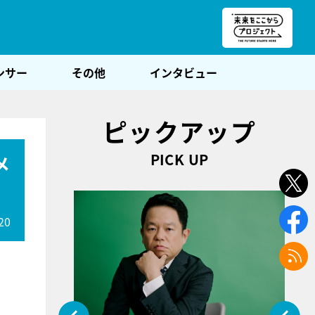
朝POST
ンサー
その他
インタビュー
ピックアップ
PICK UP
メ
20