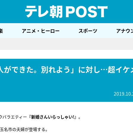
テレ
楽
アニメ・ヒーロー
スポーツ
アナウ
人ができた。別れよう」に対し…超イケ
2019.10.
クバラエティー
『新婚さんいらっしゃい!』
。
県玉名市の夫婦が登場する。