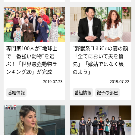
専門家100人が“地球上
“野獣系”LiLiCoの妻の顔
で一番強い動物”を選
「全てにおいて夫を優
ぶ！「世界最強動物ラ
先」「嫁姑ではなく娘
ンキング20」が完成
のよう」
2019.07.23
2019.07.22
番組情報
番組情報
徹子の部屋