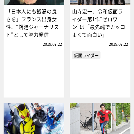
「日本人にも銭湯の良
山寺宏一、令和仮面ラ
さを」フランス出身女
イダー第1作“ゼロワ
性、“銭湯ジャーナリス
ン”は「最先端でカッコ
ト”として魅力発信
よくて面白い」
2019.07.22
2019.07.22
仮面ライダー