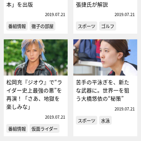
本」を出版
張捷氏が解説
2019.07.21
2019.07.21
番組情報
徹子の部屋
スポーツ
ゴルフ
松岡充『ジオウ』で“ラ
苦手の平泳ぎを、新た
イダー史上最強の悪”を
な武器に。世界一を狙
再演！「さあ、地獄を
う大橋悠依の“秘策”
楽しみな」
2019.07.21
2019.07.21
スポーツ
水泳
番組情報
仮面ライダー