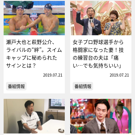
瀬戸大也と萩野公介、
女子プロ野球選手から
ライバルの“絆”。スイム
格闘家になった妻！技
キャップに秘められた
の練習台の夫は「痛
サインとは？
い…でも気持ちいい」
2019.07.21
2019.07.21
番組情報
番組情報