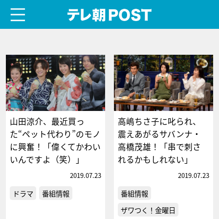
menu
テレ朝POST
山田涼介、最近買っ
高嶋ちさ子に叱られ、
た“ペット代わり”のモノ
震えあがるサバンナ・
に興奮！「偉くてかわい
高橋茂雄！「串で刺さ
いんですよ（笑）」
れるかもしれない」
2019.07.23
2019.07.23
ドラマ
番組情報
番組情報
ザワつく！金曜日