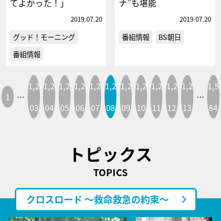
てよかった！」
ナ”も堪能
2019.07.20
2019.07.20
グッド！モーニング
番組情報
BS朝日
番組情報
1,2
1,2
1,2
1,2
1,2
1,2
1,2
1,2
1,2
1,2
1,2
1,5
1
…
…
03
04
05
06
07
08
09
10
11
12
13
84
トピックス
TOPICS
クロスロード ～救命救急の約束～