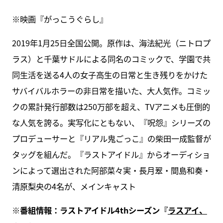
※映画『がっこうぐらし』
2019年1月25日全国公開。原作は、海法紀光（ニトロプ
ラス）と千葉サドルによる同名のコミックで、学園で共
同生活を送る4人の女子高生の日常と生き残りをかけた
サバイバルホラーの非日常を描いた、大人気作。コミッ
クの累計発行部数は250万部を超え、TVアニメも圧倒的
な人気を誇る。実写化にともない、『呪怨』シリーズの
プロデューサーと『リアル鬼ごっこ』の柴田一成監督が
タッグを組んだ。『ラストアイドル』からオーディショ
ンによって選出された阿部菜々実・長月翠・間島和奏・
清原梨央の4名が、メインキャスト
※番組情報：ラストアイドル4thシーズン『
ラスアイ、