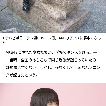
©テレビ朝日／テレ朝POST 7歳。AKBのダンスに夢中になっ
た
AKB48に憧れた少女たちが、学校でダンスを踊る。―
―当時、全国のあちこちで同じ現象が起こっていたの
は想像に難くない。しかし、程なくしてこんなハプニン
グが起きたという。