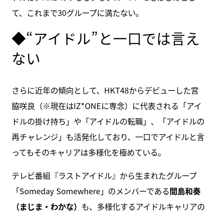
て、これまで30グループに満たない。
◆“アイドル”と一口では言え
ない
さらに近年の傾向として、HKT48からデビューした宮
脇咲良（※現在はIZ*ONEに専念）に代表される「アイ
ドルの掛け持ち」や「アイドルの転職」、「アイドルの
再チャレンジ」も活発化しており、一口でアイドルと言
ってもそのキャリアは多様化を極めている。
テレビ番組『ラストアイドル』から生まれたグループ
「Someday Somewhere」のメンバーである
間島和奏
（まじま・わかな）
も、多様化するアイドルキャリアの