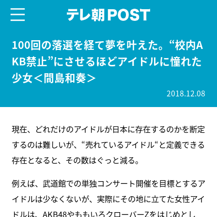
menu
テレ朝POST
100回の落選を経て夢を叶えた。“校内A
KB禁止”にさせるほどアイドルに憧れた
少女＜間島和奏＞
2018.12.08
現在、どれだけのアイドルが日本に存在するのかを断定
するのは難しいが、“売れているアイドル“と定義できる
存在となると、その数はぐっと減る。
例えば、武道館での単独コンサート開催を目標とするア
イドルは少なくないが、実際にその地に立てた女性アイ
ドルは、AKB48やももいろクローバーZをはじめとし