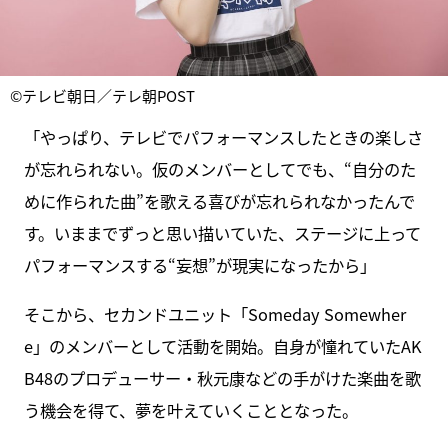
©テレビ朝日／テレ朝POST
「やっぱり、テレビでパフォーマンスしたときの楽しさ
が忘れられない。仮のメンバーとしてでも、“自分のた
めに作られた曲”を歌える喜びが忘れられなかったんで
す。いままでずっと思い描いていた、ステージに上って
パフォーマンスする“妄想”が現実になったから」
そこから、セカンドユニット「Someday Somewher
e」のメンバーとして活動を開始。自身が憧れていたAK
B48のプロデューサー・秋元康などの手がけた楽曲を歌
う機会を得て、夢を叶えていくこととなった。