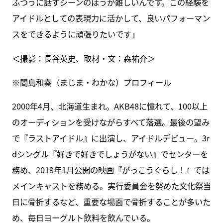
ふつうに話すシーンのほうが難しいんです。この経験を
アイドルとしての表現力に活かして、良いパフォーマン
スをできるように頑張りたいです」
＜撮影：長谷英史、取材・文：森祐介＞
※間島和奏（まじま・わかな）プロフィール
2000年4月、北海道生まれ。AKB48に憧れて、100以上
のオーディションを受けながらすべて落選。最後の望み
で『ラストアイドル』に出演し、アイドルデビュー。3r
dシングル『好きで好きでしょうがない』でセンターを
務め、2019年1月公開の映画『がっこうぐらし！』では
メインキャストを務める。実行委員会を努めた文化祭当
日に骨折するなど、重要な場面で骨折することが多いた
め、毎日ヨーグルト飲料を飲んでいる。