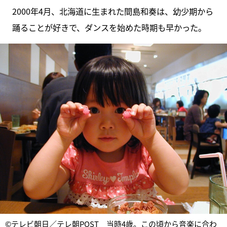
2000年4月、北海道に生まれた間島和奏は、幼少期から
踊ることが好きで、ダンスを始めた時期も早かった。
©テレビ朝日／テレ朝POST 当時4歳。この頃から音楽に合わ