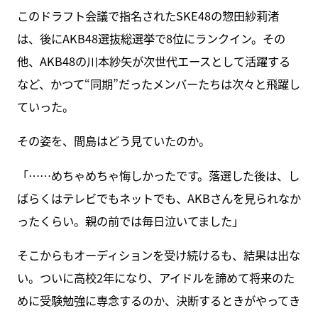
このドラフト会議で指名されたSKE48の惣田紗莉渚
は、後にAKB48選抜総選挙で8位にランクイン。その
他、AKB48の川本紗矢が次世代エースとして活躍する
など、かつて“同期”だったメンバーたちは次々と飛躍し
ていった。
その姿を、間島はどう見ていたのか。
「……めちゃめちゃ悔しかったです。落選した後は、し
ばらくはテレビでもネットでも、AKBさんを見られなか
ったくらい。親の前では毎日泣いてました」
そこからもオーディションを受け続けるも、結果は出な
い。ついに高校2年になり、アイドルを諦めて将来のた
めに受験勉強に専念するのか、決断するときがやってき