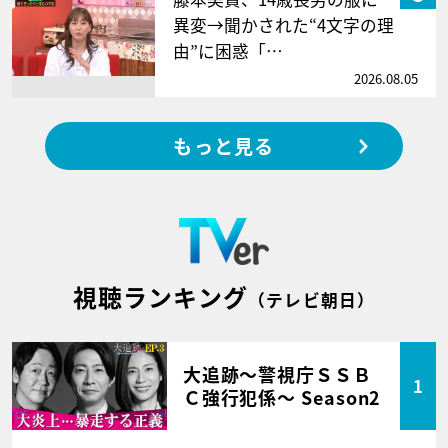
異変→聞かされた“4文字の理
由”に困惑「…
2026.08.05
もっと見る
視聴ランキング
（テレビ朝日）
大追跡～警視庁ＳＳＢ
1
Ｃ強行犯係～ Season2