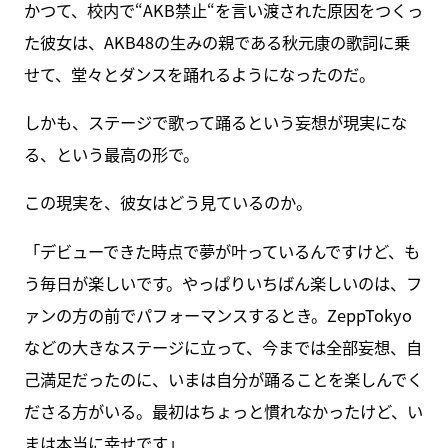
かつて、校内で“AKB禁止“を言い渡された原因をつくっ
た彼女は、AKB48の生みの親である秋元康の歌詞に乗
せて、堂々とダンスを踊れるようになったのだ。
しかも、ステージで歌って踊るという妄想が現実にな
る、という最高の形で。
この現実を、彼女はどう見ているのか。
「デビューできた時点で夢が叶っているんですけど、も
う毎日が楽しいです。やっぱりいちばん楽しいのは、フ
ァンの方の前でパフォーマンスするとき。ZeppTokyo
などの大きなステージに立って、今までは全部妄想、自
己満足だったのに、いまは自分が踊ることを楽しんでく
ださる方がいる。最初はちょっと慣れなかったけど、い
まは本当に幸せです」