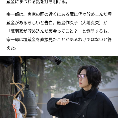
蔵金にまつわる話を打ち明ける。
宗一郎は、実家の祠の近くにある蔵に代々貯めこんだ埋
蔵金があるらしいと告白。飯島作久子（大地真央）が
「鷹羽家が貯め込んだ裏金ってこと？」と質問するも、
宗一郎は埋蔵金を直接見たことがあるわけではないと答
えた。