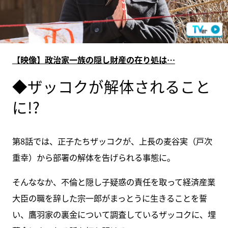
【映像】政治家一族の隠し財産の在り処は…
◆ザッコクが解体されること
に!?
第8話では、正子たちザッコクが、上長の麦谷実（戸次
重幸）から部署の解体を告げられる事態に。
そんななか、不倫と隠し子疑惑の責任を取って経済産業
大臣の職を辞した宗一郎がまっとうに生きることを誓
い、鷹羽家の裏金について調査しているザッコクに、埋