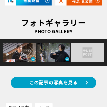
フォトギャラリー
PHOTO GALLERY
この記事の写真を見る