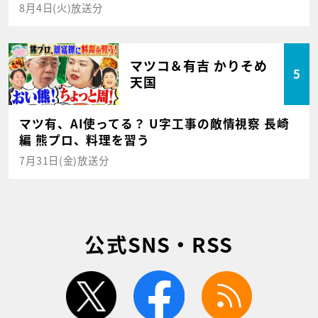
8月4日(火)放送分
マツコ＆有吉 かりそめ
5
天国
マツ有、AI使ってる？ U字工事の敵情視察 長崎
編 熊プロ、料理を習う
7月31日(金)放送分
公式SNS・RSS
twitter
facebook
rss