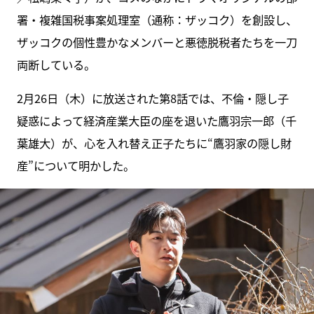
署・複雑国税事案処理室（通称：ザッコク）を創設し、
ザッコクの個性豊かなメンバーと悪徳脱税者たちを一刀
両断している。
2月26日（木）に放送された第8話では、不倫・隠し子
疑惑によって経済産業大臣の座を退いた鷹羽宗一郎（千
葉雄大）が、心を入れ替え正子たちに“鷹羽家の隠し財
産”について明かした。