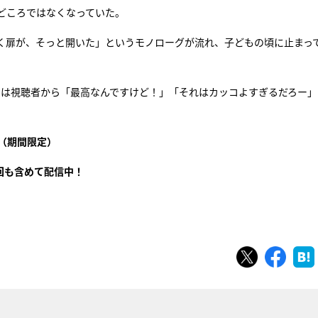
どころではなくなっていた。
く扉が、そっと開いた」というモノローグが流れ、子どもの頃に止まっ
では視聴者から「最高なんですけど！」「それはカッコよすぎるだろー」
（期間限定）
回も含めて配信中！
ツイート
シェ