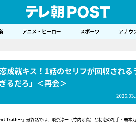
テレ
楽
アニメ・ヒーロー
スポーツ
アナウ
恋成就キス！1話のセリフが回収される
ぎるだろ」＜再会＞
2026.03.
nt Truth～
』最終話では、飛奈淳一（竹内涼真）と初恋の相手・岩本