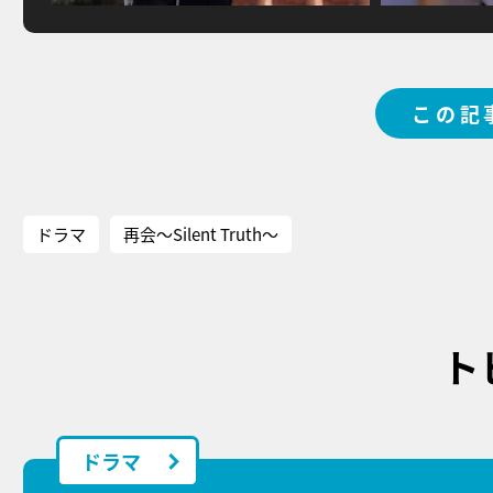
この記
ドラマ
再会～Silent Truth～
ト
ドラマ