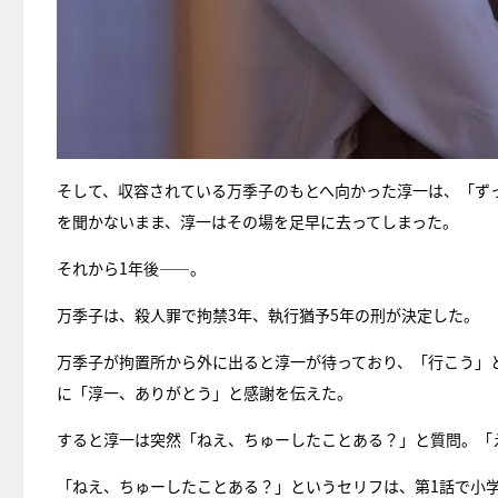
そして、収容されている万季子のもとへ向かった淳一は、「ず
を聞かないまま、淳一はその場を足早に去ってしまった。
それから1年後――。
万季子は、殺人罪で拘禁3年、執行猶予5年の刑が決定した。
万季子が拘置所から外に出ると淳一が待っており、「行こう」
に「淳一、ありがとう」と感謝を伝えた。
すると淳一は突然「ねえ、ちゅーしたことある？」と質問。「
「ねえ、ちゅーしたことある？」というセリフは、第1話で小