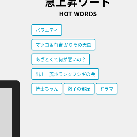
急上昇ワード
HOT WORDS
バラエティ
マツコ＆有吉 かりそめ天国
あざとくて何が悪いの？
出川一茂ホラン☆フシギの会
博士ちゃん
徹子の部屋
ドラマ