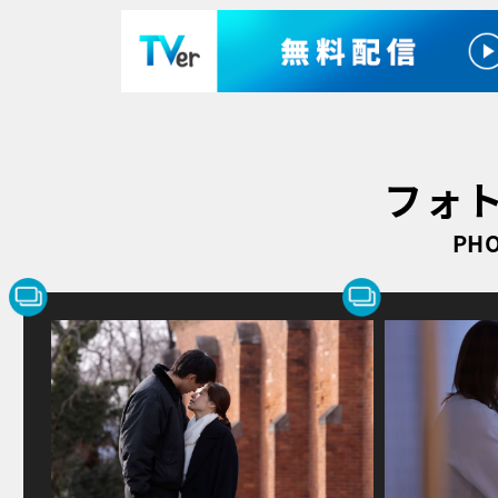
フォ
PHO