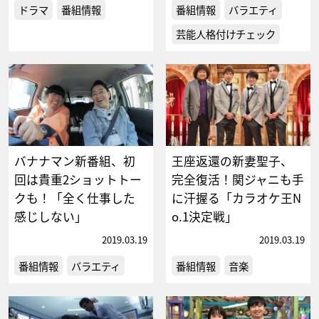
ドラマ
番組情報
番組情報
バラエティ
芸能人格付けチェック
バナナマン新番組、初
王座返還の新妻聖子、
回は貴重2ショットトー
完全復活！関ジャニも手
クも！「全く仕事した
に汗握る「カラオケ王N
感じしない」
o.1決定戦」
2019.03.19
2019.03.19
番組情報
バラエティ
番組情報
音楽