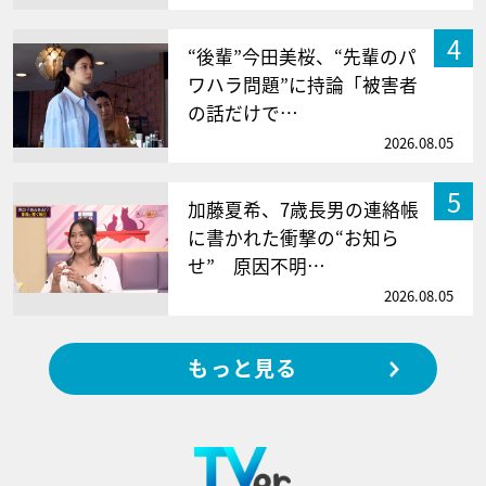
4
“後輩”今田美桜、“先輩のパ
ワハラ問題”に持論「被害者
の話だけで…
2026.08.05
5
加藤夏希、7歳長男の連絡帳
に書かれた衝撃の“お知ら
せ” 原因不明…
2026.08.05
もっと見る