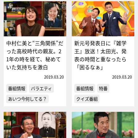
中村仁美と“三角関係”だ
新元号発表日に『雑学
った高校時代の親友。2
王』放送！太田光、発
1年の時を経て、秘めて
表の時間と重なったら
いた気持ちを激白
「困るなぁ」
2019.03.20
2019.03.20
番組情報
バラエティ
番組情報
特番
あいつ今何してる？
クイズ番組