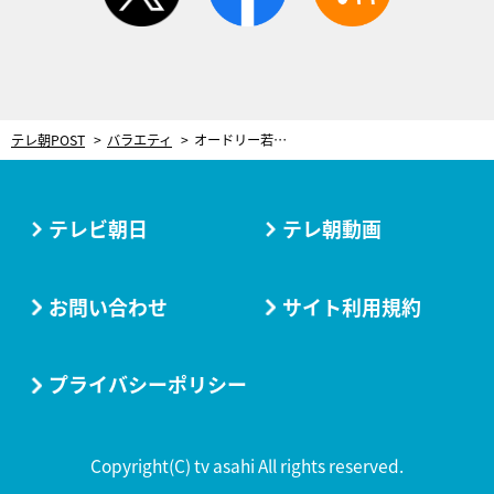
テレ朝POST
バラエティ
オードリー若林「本当に感動した」 素人ボクサーと元OLトレーナーの二人三脚物語
テレビ朝日
テレ朝動画
お問い合わせ
サイト利用規約
プライバシーポリシー
Copyright(C) tv asahi All rights reserved.