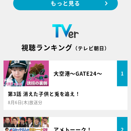
もっと見る
視聴ランキング
（テレビ朝日）
大空港～GATE24～
1
第3話 消えた子供と兎を追え！
8月6日(木)放送分
アメトーーク！
2