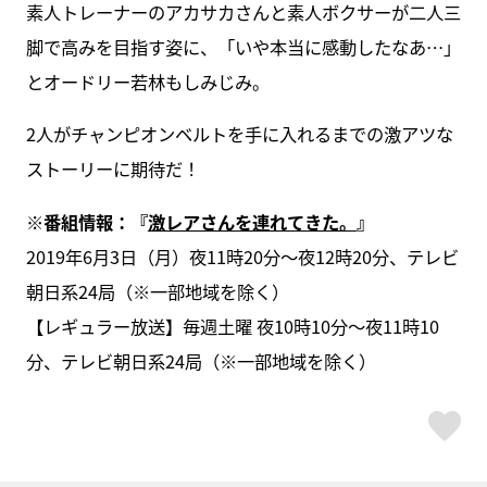
素人トレーナーのアカサカさんと素人ボクサーが二人三
脚で高みを目指す姿に、「いや本当に感動したなあ…」
とオードリー若林もしみじみ。
2人がチャンピオンベルトを手に入れるまでの激アツな
ストーリーに期待だ！
※番組情報：『
激レアさんを連れてきた。
』
2019年6月3日（月）夜11時20分～夜12時20分、テレビ
朝日系24局（※一部地域を除く）
【レギュラー放送】毎週土曜 夜10時10分～夜11時10
分、テレビ朝日系24局（※一部地域を除く）
ス