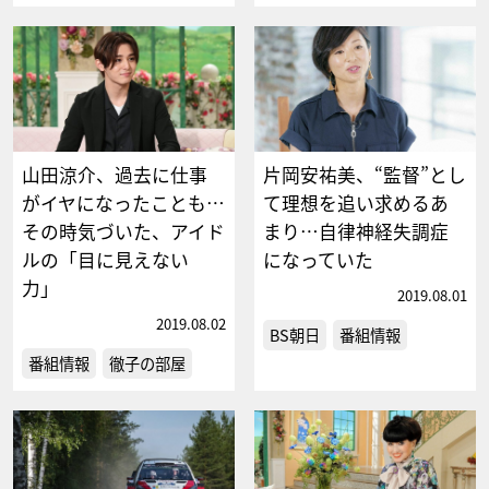
山田涼介、過去に仕事
片岡安祐美、“監督”とし
がイヤになったことも…
て理想を追い求めるあ
その時気づいた、アイド
まり…自律神経失調症
ルの「目に見えない
になっていた
力」
2019.08.01
2019.08.02
BS朝日
番組情報
番組情報
徹子の部屋