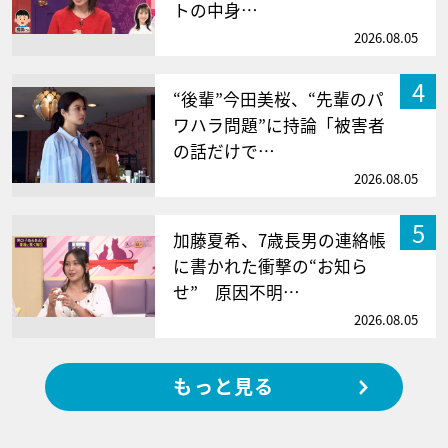
トの中身…
2026.08.05
4
“後輩”今田美桜、“先輩のパ
ワハラ問題”に持論「被害者
の話だけで…
2026.08.05
5
加藤夏希、7歳長男の連絡帳
に書かれた衝撃の“お知ら
せ” 原因不明…
2026.08.05
もっと見る