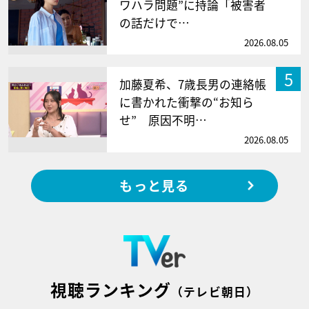
ワハラ問題”に持論「被害者
の話だけで…
2026.08.05
5
加藤夏希、7歳長男の連絡帳
に書かれた衝撃の“お知ら
せ” 原因不明…
2026.08.05
もっと見る
視聴ランキング
（テレビ朝日）