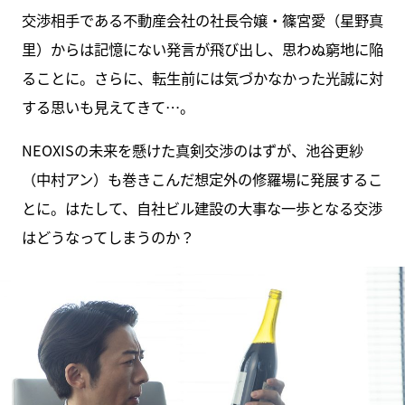
交渉相手である不動産会社の社長令嬢・篠宮愛（星野真
里）からは記憶にない発言が飛び出し、思わぬ窮地に陥
ることに。さらに、転生前には気づかなかった光誠に対
する思いも見えてきて…。
NEOXISの未来を懸けた真剣交渉のはずが、池谷更紗
（中村アン）も巻きこんだ想定外の修羅場に発展するこ
とに。はたして、自社ビル建設の大事な一歩となる交渉
はどうなってしまうのか？