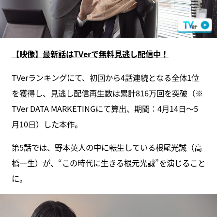
【映像】最新話はTVerで無料見逃し配信中！
TVerランキングにて、初回から4話連続となる全体1位
を獲得し、見逃し配信再生数は累計816万回を突破（※
TVer DATA MARKETINGにて算出、期間：4月14日～5
月10日）した本作。
第5話では、野本英人の中に転生している根尾光誠（高
橋一生）が、“この時代に生きる根元光誠”を演じること
に。