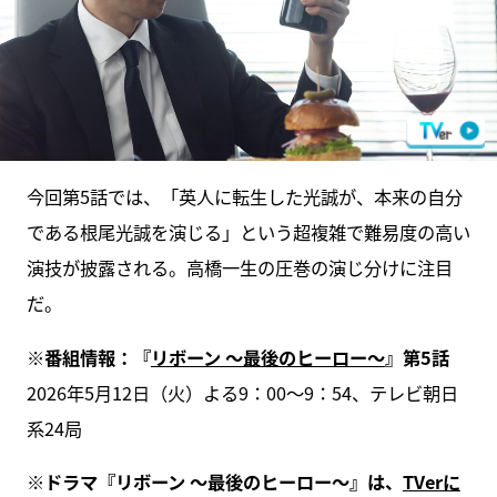
今回第5話では、「英人に転生した光誠が、本来の自分
である根尾光誠を演じる」という超複雑で難易度の高い
演技が披露される。高橋一生の圧巻の演じ分けに注目
だ。
※番組情報：『
リボーン ～最後のヒーロー～
』第5話
2026年5月12日（火）よる9：00～9：54、テレビ朝日
系24局
※ドラマ『リボーン ～最後のヒーロー～』は、
TVerに