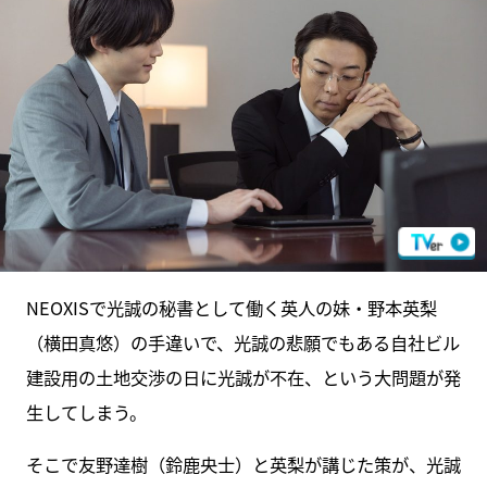
NEOXISで光誠の秘書として働く英人の妹・野本英梨
（横田真悠）の手違いで、光誠の悲願でもある自社ビル
建設用の土地交渉の日に光誠が不在、という大問題が発
生してしまう。
そこで友野達樹（鈴鹿央士）と英梨が講じた策が、光誠