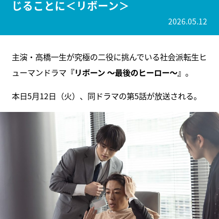
じることに＜リボーン＞
2026.05.12
主演・高橋一生が究極の二役に挑んでいる社会派転生ヒ
ューマンドラマ
『リボーン ～最後のヒーロー～』
。
本日5月12日（火）、同ドラマの第5話が放送される。