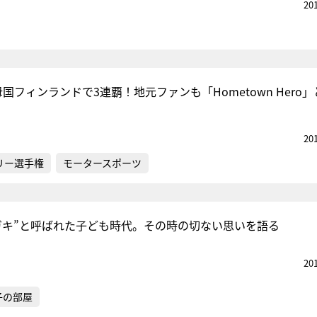
20
国フィンランドで3連覇！地元ファンも「Hometown Hero
20
リー選手権
モータースポーツ
ガキ”と呼ばれた子ども時代。その時の切ない思いを語る
20
子の部屋