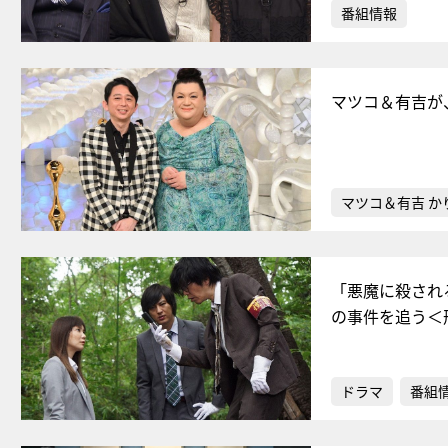
番組情報
マツコ＆有吉が
マツコ＆有吉 か
「悪魔に殺され
の事件を追う＜
ドラマ
番組