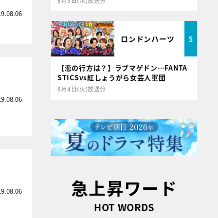
8月5日(水)放送分
19.08.06
ロンドンハーツ
5
【恋の行方は？】ラブマゲドン…FANTA
STICSvs紅しょうがら女芸人軍団
8月4日(火)放送分
19.08.06
急上昇ワード
19.08.06
HOT WORDS