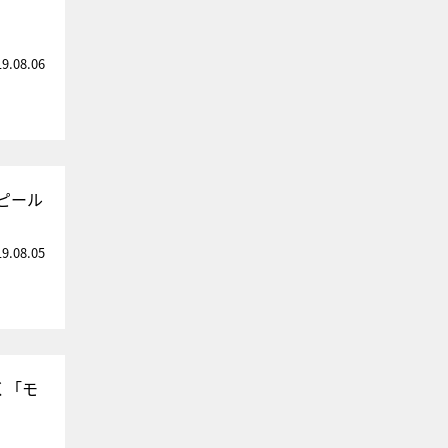
19.08.06
ピール
19.08.05
く「モ