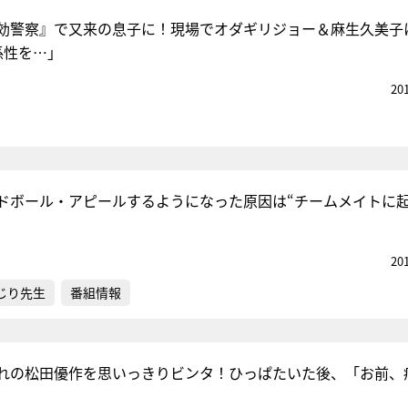
効警察』で又来の息子に！現場でオダギリジョー＆麻生久美子
係性を…」
20
ドボール・アピールするようになった原因は“チームメイトに
20
じり先生
番組情報
れの松田優作を思いっきりビンタ！ひっぱたいた後、「お前、