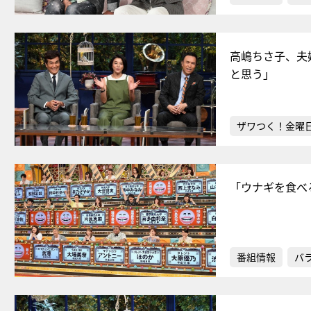
高嶋ちさ子、夫
と思う」
ザワつく！金曜
「ウナギを食べ
番組情報
バ