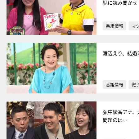
児に読み聞かせ
番組情報
マ
渡辺えり、結婚
番組情報
徹
弘中綾香アナ、
問題のは…