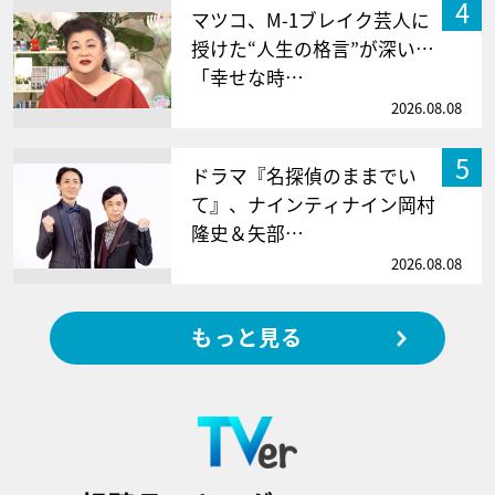
4
マツコ、M-1ブレイク芸人に
授けた“人生の格言”が深い…
「幸せな時…
2026.08.08
5
ドラマ『名探偵のままでい
て』、ナインティナイン岡村
隆史＆矢部…
2026.08.08
もっと見る