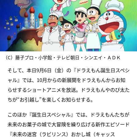
（C）藤子プロ・小学館・テレビ朝日・シンエイ・ＡＤＫ
そして、本日9月6日（金）の『ドラえもん誕生日スペシ
ャル』では、10月からの新展開をドラえもんからお知
らせするショートアニメを放送。ドラえもんやのび太た
ちが“お引越し”を楽しくお知らせする。
このほか『誕生日スペシャル』では、ドラえもんたちが
未来のお菓子の城で大冒険を繰り広げる新作エピソード
『未来の迷宮（ラビリンス）おかし城（キャッス