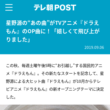
menu
テレ朝POST
星野源の“あの曲”がTVアニメ『ドラえ
もん』のOP曲に！「嬉しくて飛び上が
りました」
2019.09.06
この秋、毎週土曜午後5時に“お引越し”する国民的アニ
メ『ドラえもん』。その新たなスタートを記念して、星
野源による大ヒット曲『ドラえもん』が10月からテレ
ビアニメ『ドラえもん』の新オープニングテーマに決定
した。