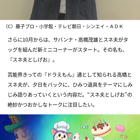
（C）藤子プロ・小学館・テレビ朝日・シンエイ・ＡＤＫ
さらに10月からは、サバンナ・高橋茂雄とスネ夫がタ
ッグを組んだ新ミニコーナーがスタート。その名も、
『スネ夫としげお』。
芸能界きっての『ドラえもん』通として知られる高橋と
スネ夫が、夕日をバックに、ひみつ道具をテーマにしみ
じみ語りあっていくという内容だ。“スネ夫としげお”の
絶妙かつおかしなトークに注目したい。