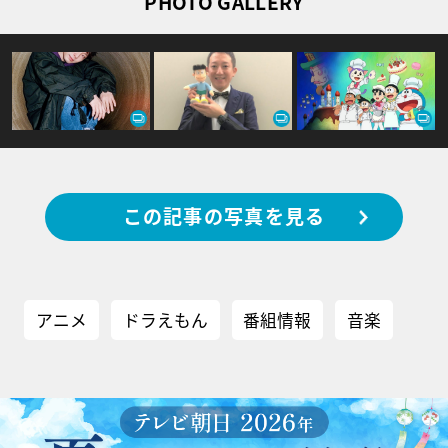
PHOTO GALLERY
この記事の写真を見る
アニメ
ドラえもん
番組情報
音楽