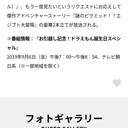
ル）』、もう一度見たいというリクエストにお応えして
傑作アドベンチャーストーリー『謎のピラミッド！？エ
ジプト大冒険』の豪華2本立てが放送される。
※番組情報：『お引越し記念！ドラえもん誕生日スペシ
ャル』
2019年9月6日（金）午後7：00～午後8：54、テレビ朝
日系（※一部地域を除く）
ス
フォトギャラリー