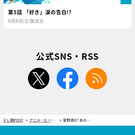
第5話 「好き」涙の告白!?
8月8日(土)放送分
公式SNS・RSS
twitter
facebook
rss
テレ朝POST
アニメ・ヒーロー
星野源の“あの曲”がTVアニメ『ドラえもん』のOP曲に！「嬉しくて飛び上がりました」