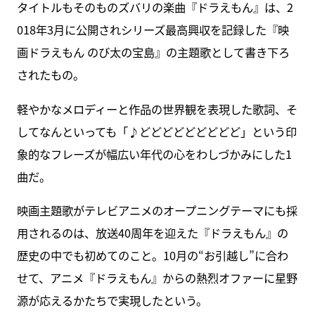
タイトルもそのものズバリの楽曲『ドラえもん』は、2
018年3月に公開されシリーズ最高興収を記録した『映
画ドラえもん のび太の宝島』の主題歌として書き下ろ
されたもの。
軽やかなメロディーと作品の世界観を表現した歌詞、そ
してなんといっても「♪どどどどどどどどど」という印
象的なフレーズが幅広い年代の心をわしづかみにした1
曲だ。
映画主題歌がテレビアニメのオープニングテーマにも採
用されるのは、放送40周年を迎えた『ドラえもん』の
歴史の中でも初めてのこと。10月の“お引越し”に合わ
せて、アニメ『ドラえもん』からの熱烈オファーに星野
源が応えるかたちで実現したという。