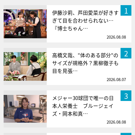
1
伊藤沙莉、芦田愛菜が好きす
ぎて目を合わせられない…
『博士ちゃん…
2026.08.08
2
高橋文哉、“体のある部分”の
サイズが規格外？黒柳徹子も
目を見張…
2026.08.07
3
メジャー30球団で唯一の日
本人栄養士 ブルージェイ
ズ・岡本和真…
2026.08.08