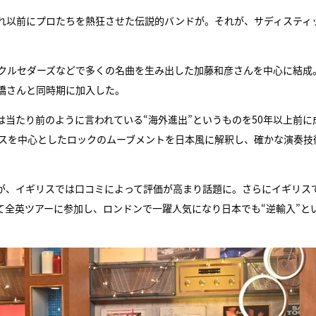
それ以前にプロたちを熱狂させた伝説的バンドが。それが、サディスティ
クルセダーズなどで多くの名曲を生み出した加藤和彦さんを中心に結成
橋さんと同時期に加入した。
当たり前のように言われている“海外進出”というものを50年以上前に
リスを中心としたロックのムーブメントを日本風に解釈し、確かな演奏技
が、イギリスでは口コミによって評価が高まり話題に。さらにイギリス
て全英ツアーに参加し、ロンドンで一躍人気になり日本でも“逆輸入”と