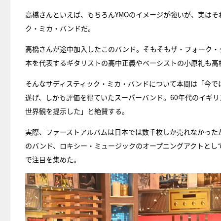
高橋さんといえば、もちろんYMOのイメージが強いが、実は
ク・ミカ・バンドだ。
高橋さんが途中加入したこのバンド。そもそもザ・フォーク・
本を代表するギタリストの高中正義やベーシストの小原礼も高
そんなサディスティック・ミカ・バンドについて本間は「今では
遂げ、しかも評価を得ていたスーパーバンド。60年代のイギ
世界観を提示した」と絶賛する。
実際、ファーストアルバムは日本では数千枚しか売れなかった
のバンド、ロキシー・ミュージックのオープニングアクトとし
で注目を集めた。