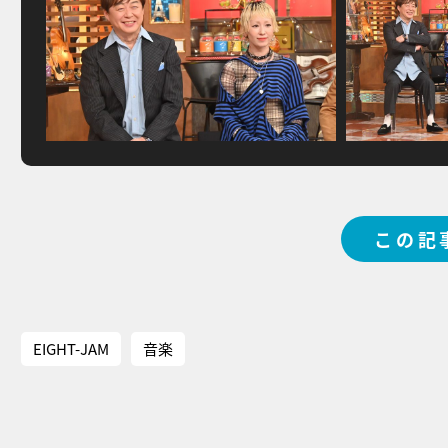
この記
EIGHT-JAM
音楽