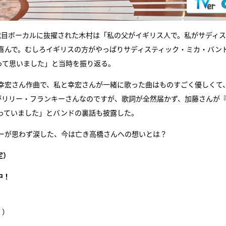
代目ボーカルに抜擢された木村は「私の父がイギリス人で。私がサディス
喜んで。むしろイギリスの方がやっぱりサディスティック・ミカ・バン
って思いました」と当時を振り返る。
、「幸宏さん作曲で、私と幸宏さんが一緒に歌った曲はものすごく優しくて
がリリー・フランキーさんなのですが、歌詞が全然届かず、加藤さんが
っていました」とバンドの裏話も披露した。
ーが思わず涙した、今は亡き高橋さんへの想いとは？
定）
中！
く）