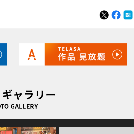
ツイート
シェ
トギャラリー
TO GALLERY