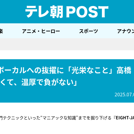
テレ
楽
アニメ・ヒーロー
スポーツ
アナウ
ボーカルへの抜擢に「光栄なこと」高橋
くて、温厚で負がない」
2025.07.
門テクニックといった“マニアックな知識”までを掘り下げる『
EIGHT-J