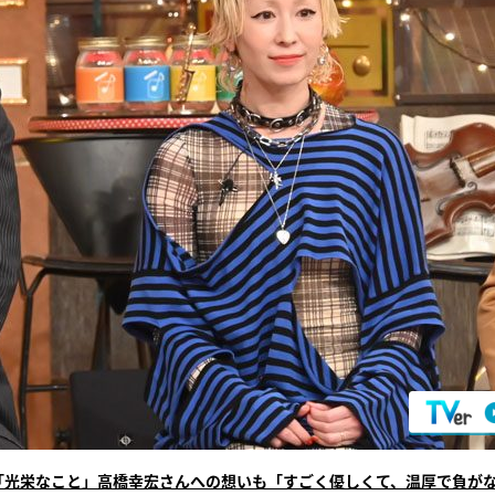
「光栄なこと」高橋幸宏さんへの想いも「すごく優しくて、温厚で負が