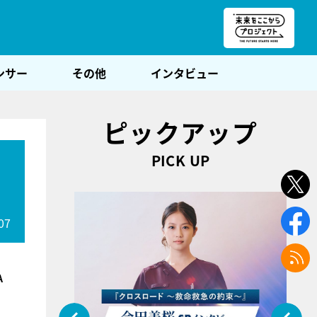
朝POST
ンサー
その他
インタビュー
ピックアップ
PICK UP
07
A