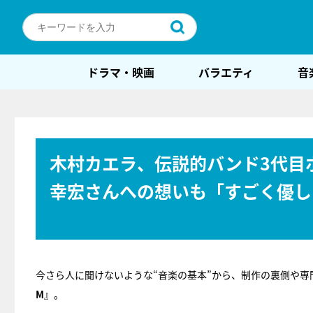
ドラマ・映画
バラエティ
音
木村カエラ、伝説的バンド3代目
幸宏さんへの想いも「すごく優し
今さら人に聞けないような“音楽の基本”から、制作の裏側や専
M
』。