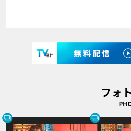
フォ
PHO