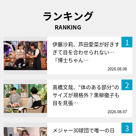
ランキング
RANKING
1
伊藤沙莉、芦田愛菜が好きす
ぎて目を合わせられない…
『博士ちゃん…
2026.08.08
2
高橋文哉、“体のある部分”の
サイズが規格外？黒柳徹子も
目を見張…
2026.08.07
3
メジャー30球団で唯一の日