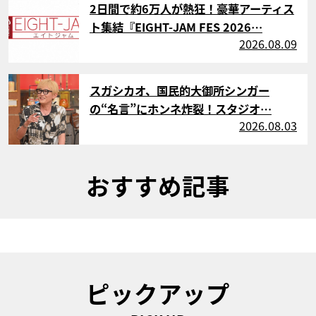
2日間で約6万人が熱狂！豪華アーティス
ト集結『EIGHT-JAM FES 2026…
2026.08.09
サムネイル
スガシカオ、国民的大御所シンガー
の“名言”にホンネ炸裂！スタジオ…
2026.08.03
おすすめ記事
ピックアップ