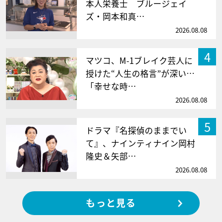
本人栄養士 ブルージェイ
ズ・岡本和真…
2026.08.08
4
マツコ、M-1ブレイク芸人に
授けた“人生の格言”が深い…
「幸せな時…
2026.08.08
5
ドラマ『名探偵のままでい
て』、ナインティナイン岡村
隆史＆矢部…
2026.08.08
もっと見る