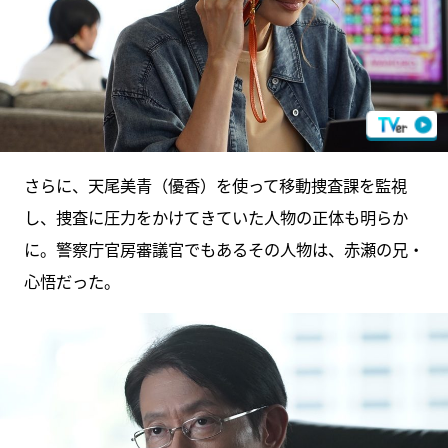
さらに、天尾美青（優香）を使って移動捜査課を監視
し、捜査に圧力をかけてきていた人物の正体も明らか
に。警察庁官房審議官でもあるその人物は、赤瀬の兄・
心悟だった。