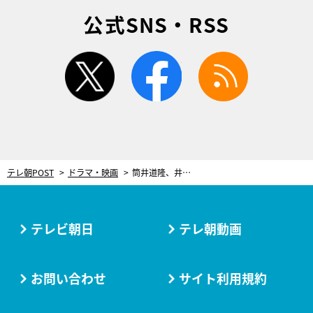
公式SNS・RSS
twitter
facebook
rss
テレ朝POST
ドラマ・映画
筒井道隆、井ノ原快彦と「いつか一緒に仕事がしたかった」 ドラマ『ボーダレス』に兄役で登場
テレビ朝日
テレ朝動画
お問い合わせ
サイト利用規約