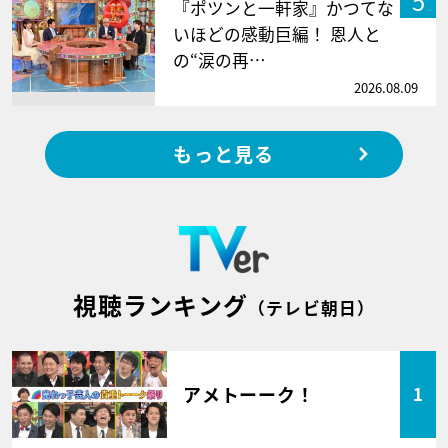
5
『ポツンと一軒家』かつてな
いほどの感動巨編！ 恩人と
の“涙の再…
2026.08.09
もっと見る
視聴ランキング
（テレビ朝日）
アメトーーク！
1