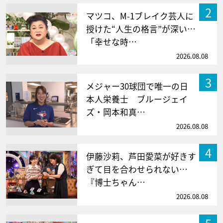
2
マツコ、M-1ブレイク芸人に
授けた“人生の格言”が深い…
「幸せな時…
2026.08.08
3
メジャー30球団で唯一の日
本人栄養士 ブルージェイ
ズ・岡本和真…
2026.08.08
4
伊藤沙莉、芦田愛菜が好きす
ぎて目を合わせられない…
『博士ちゃん…
2026.08.08