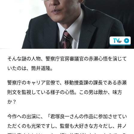
そんな謎の人物、警察庁官房審議官の赤瀬心悟を演じて
いたのは、筒井道隆。
警察庁のキャリア官僚で、移動捜査課の課長である赤瀬
則文を監視している様子の心悟。この男は敵か、味方
か？
今作への出演に、「君塚良一さんの作品に参加させてい
ただくのも光栄ですし、監督も大好きな方々だし、井ノ