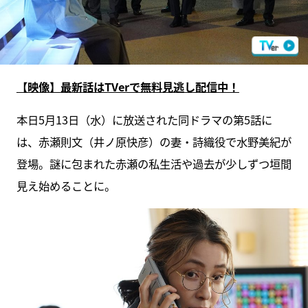
【映像】最新話はTVerで無料見逃し配信中！
本日5月13日（水）に放送された同ドラマの第5話に
は、赤瀬則文（井ノ原快彦）の妻・詩織役で水野美紀が
登場。謎に包まれた赤瀬の私生活や過去が少しずつ垣間
見え始めることに。