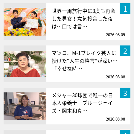
1
世界一周旅行中に3度も再会
した男女！意気投合した夜
は…口では言…
2026.08.09
2
マツコ、M-1ブレイク芸人に
授けた“人生の格言”が深い…
「幸せな時…
2026.08.08
3
メジャー30球団で唯一の日
本人栄養士 ブルージェイ
ズ・岡本和真…
2026.08.08