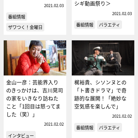
シギ動画祭り＞
2021.02.03
2021.02.03
番組情報
番組情報
バラエティ
ザワつく！金曜日
金山一彦：芸能界入り
梶裕貴、シソンヌとの
のきっかけは、吉川晃司
「ト書きドラマ」で奇
の家をいきなり訪ねた
跡的な展開！「絶妙な
こと「1回目は怒ってま
空気感を楽しんで」
した（笑）」
2021.02.02
2021.02.02
番組情報
バラエティ
インタビュー