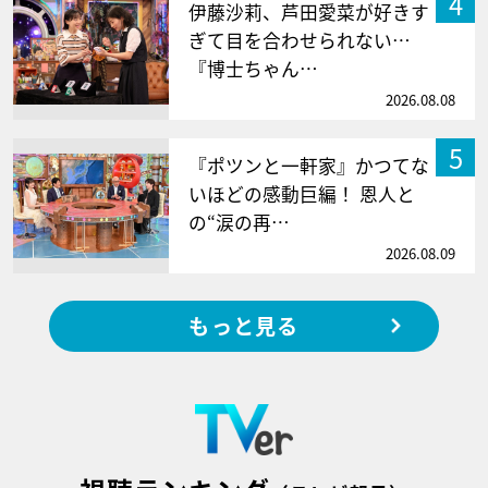
4
伊藤沙莉、芦田愛菜が好きす
ぎて目を合わせられない…
『博士ちゃん…
2026.08.08
5
『ポツンと一軒家』かつてな
いほどの感動巨編！ 恩人と
の“涙の再…
2026.08.09
もっと見る