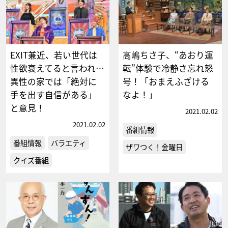
EXIT兼近、若い世代は
高嶋ちさ子、“あおり運
性欲衰えてると言われ…
転”体験で冷静さ忘れ怒
異性の家では「絶対に
号！「おまえふざける
手を出す自信がある」
なよ！」
と意見！
2021.02.02
2021.02.02
番組情報
番組情報
バラエティ
ザワつく！金曜日
クイズ番組