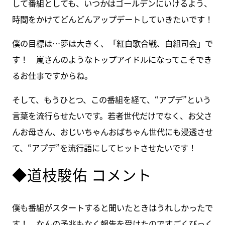
して番組としても、いつかはゴールデンにいけるよう、
時間をかけてどんどんアップデートしていきたいです！
僕の目標は…夢は大きく、「紅白歌合戦、白組司会」で
す！ 嵐さんのようなトップアイドルになってこそでき
るお仕事ですからね。
そして、もうひとつ、この番組を経て、“アプデ”という
言葉を流行らせたいです。若者世代だけでなく、お父さ
んお母さん、おじいちゃんおばちゃん世代にも浸透させ
て、“アプデ”を流行語にしてヒットさせたいです！
◆道枝駿佑 コメント
僕も番組がスタートすると聞いたときはうれしかったで
す！ なんの予兆もなく報告を受けたのですごくびっく