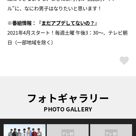
ル”に、なにわ男子はなりたいと思います！
※番組情報：『
まだアプデしてないの？
』
2021年4月スタート！毎週土曜 午後3：30～、テレビ朝
日（一部地域を除く）
ス
フォトギャラリー
PHOTO GALLERY