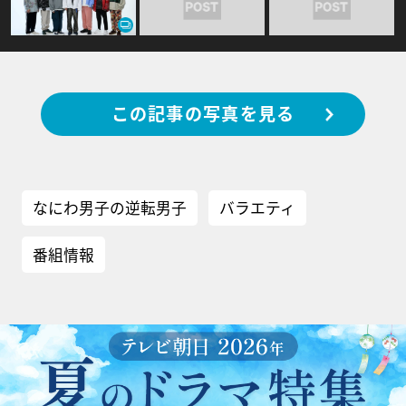
この記事の写真を見る
なにわ男子の逆転男子
バラエティ
番組情報