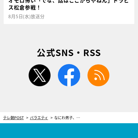
オモロ怖い「でな、話はここからやねん」トラビ
ス松倉参戦！
8月5日(水)放送分
公式SNS・RSS
twitter
facebook
rss
テレ朝POST
バラエティ
なにわ男子、関東で初レギュラー番組！「新時代の“国民的アイドル”になりたい」