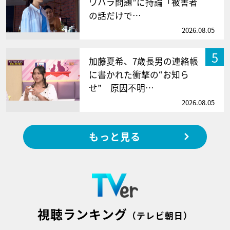
ワハラ問題”に持論「被害者
の話だけで…
2026.08.05
5
加藤夏希、7歳長男の連絡帳
に書かれた衝撃の“お知ら
せ” 原因不明…
2026.08.05
もっと見る
視聴ランキング
（テレビ朝日）