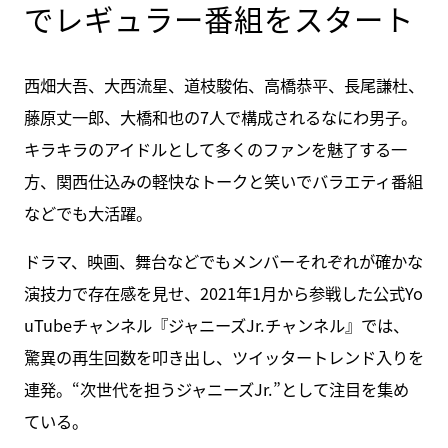
でレギュラー番組をスタート
西畑大吾、大西流星、道枝駿佑、高橋恭平、長尾謙杜、
藤原丈一郎、大橋和也の7人で構成されるなにわ男子。
キラキラのアイドルとして多くのファンを魅了する一
方、関西仕込みの軽快なトークと笑いでバラエティ番組
などでも大活躍。
ドラマ、映画、舞台などでもメンバーそれぞれが確かな
演技力で存在感を見せ、2021年1月から参戦した公式Yo
uTubeチャンネル『ジャニーズJr.チャンネル』では、
驚異の再生回数を叩き出し、ツイッタートレンド入りを
連発。“次世代を担うジャニーズJr.”として注目を集め
ている。