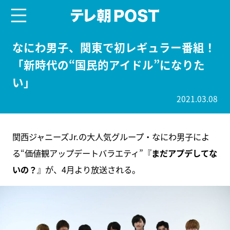
menu
テレ朝POST
なにわ男子、関東で初レギュラー番組！
「新時代の“国民的アイドル”になりた
い」
2021.03.08
関西ジャニーズJr.の大人気グループ・なにわ男子によ
る“価値観アップデートバラエティ”『
まだアプデしてな
いの？
』が、4月より放送される。