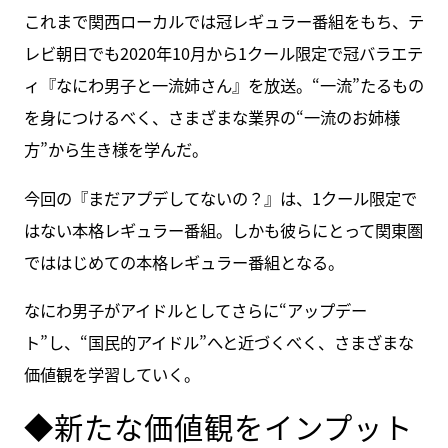
これまで関西ローカルでは冠レギュラー番組をもち、テ
レビ朝日でも2020年10月から1クール限定で冠バラエテ
ィ『なにわ男子と一流姉さん』を放送。“一流”たるもの
を身につけるべく、さまざまな業界の“一流のお姉様
方”から生き様を学んだ。
今回の『まだアプデしてないの？』は、1クール限定で
はない本格レギュラー番組。しかも彼らにとって関東圏
でははじめての本格レギュラー番組となる。
なにわ男子がアイドルとしてさらに“アップデー
ト”し、“国民的アイドル”へと近づくべく、さまざまな
価値観を学習していく。
◆新たな価値観をインプット