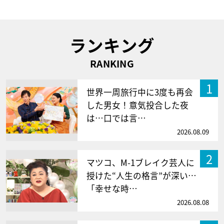
ランキング
RANKING
1
世界一周旅行中に3度も再会
した男女！意気投合した夜
は…口では言…
2026.08.09
2
マツコ、M-1ブレイク芸人に
授けた“人生の格言”が深い…
「幸せな時…
2026.08.08