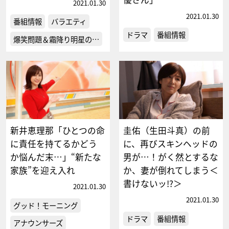
2021.01.30
2021.01.30
番組情報
バラエティ
ドラマ
番組情報
爆笑問題＆霜降り明星の…
新井恵理那「ひとつの命
圭佑（生田斗真）の前
に責任を持てるかどう
に、再びスキンヘッドの
か悩んだ末…」“新たな
男が…！がく然とするな
家族”を迎え入れ
か、妻が倒れてしまう＜
書けないッ!?＞
2021.01.30
2021.01.30
グッド！モーニング
ドラマ
番組情報
アナウンサーズ