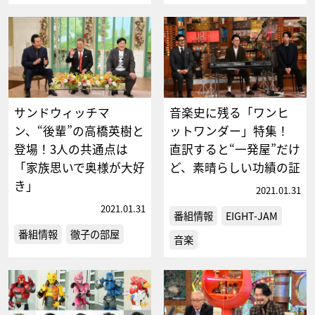
サンドウィッチマ
音楽史に残る「ワンヒ
ン、“後輩”の高橋英樹と
ットワンダー」特集！
登場！3人の共通点は
直訳すると“一発屋”だけ
「家族思いで奥様が大好
ど、素晴らしい功績の証
き」
2021.01.31
2021.01.31
番組情報
EIGHT-JAM
番組情報
徹子の部屋
音楽