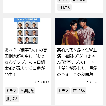
刑事7人
あれ？『刑事7人』の吉
高橋文哉＆鈴木仁W主
田鋼太郎の中に『おっ
演！極限の“グロきゅ
さんずラブ』の吉田鋼
ん”密室ラブストーリー
太郎が混入する事態が
『僕らが殺した、最愛
発生！
のキミ』この秋開幕
2021.08.17
2021.08.16
ドラマ
番組情報
ドラマ
TELASA
刑事7人