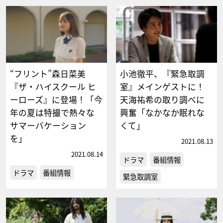
“フリント”森日菜美
小池徹平、『緊急取調
『ザ・ハイスクール ヒ
室』メインゲストに！
ーローズ』に登場！「今
天海祐希の取り調べに
年の夏は特撮で熱々な
興奮「なかなか眠れな
サマーバケーション
くて」
を」
2021.08.13
2021.08.14
ドラマ
番組情報
ドラマ
番組情報
緊急取調室