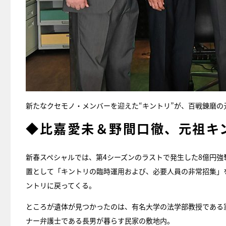
新たなクセモノ・メンバーを迎えた“キントリ”が、百戦錬磨
◆比嘉愛未＆野間口徹、元祖キ
新春スペシャルでは、第4シーズンのラストで発生した8億円
置として「キントリの臨時運用および、必要人員の非常招集」
ントリに戻ってくる。
ところが遺体が見つかったのは、有名大学の法学部教授である
ナー弁護士である長男が暮らす民家の敷地内。