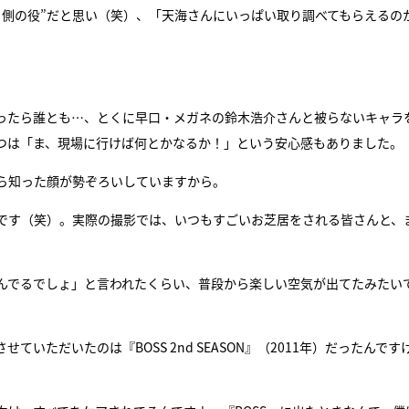
る側の役”だと思い（笑）、「天海さんにいっぱい取り調べてもらえるの
ったら誰とも…、とくに早口・メガネの鈴木浩介さんと被らないキャラ
つは「ま、現場に行けば何とかなるか！」という安心感もありました。
ら知った顔が勢ぞろいしていますから。
です（笑）。実際の撮影では、いつもすごいお芝居をされる皆さんと、
んでるでしょ」と言われたくらい、普段から楽しい空気が出てたみたい
ただいたのは『BOSS 2nd SEASON』（2011年）だったんです