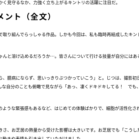
かく見守るなか、力強く立ち上がるキントリの活躍に注目だ。
メント（全文）
で取り組んでらっしゃる作品。しかも今回は、私も臨時再結成したキン
ゃんと溶け込めるだろうか…。皆さんについて行ける技量が自分にはあ
。
ら、臆病にならず、思いっきりぶつかっていこう」と。じつは、撮影初
んな自分のことも俯瞰で見ながら「あっ、凄くドキドキしてる！ でも
のような緊張感もあるなど、はじめての体験ばかりで、細胞が活性化さ
きさ、お芝居の熱量から受けた影響は大きいです。お芝居でも「こうし
な動きや表情も引き出していただけました。