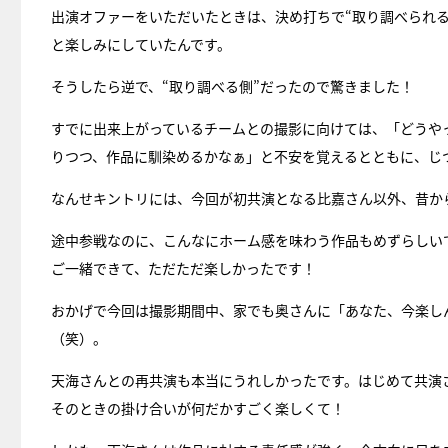
出演オファーをいただいたときは、決め打ちで“取り調べられ
と楽しみにしていたんです。
そうしたら逆で、“取り調べる側”だったので驚きました！
すでに出来上がっているチームとの撮影に向けては、「どうや
りつつ、作品に馴染めるかなぁ」と不安を覚えるとともに、じ
なんせキントリには、今回が初共演となる比嘉さん以外、昔か
途中参戦なのに、こんなにホーム感を味わう作品もめずらしい
ご一緒できて、ただただ楽しかったです！
おかげで今回は撮影期間中、家でも奥さんに「あなた、今楽し
（笑）。
天海さんとの再共演も本当にうれしかったです。はじめて共演させてい
そのときの掛け合いが何だかすごく楽しくて！