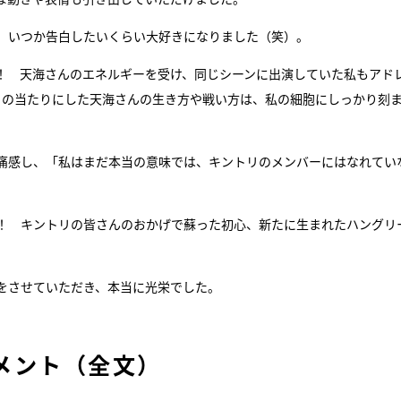
、いつか告白したいくらい大好きになりました（笑）。
！ 天海さんのエネルギーを受け、同じシーンに出演していた私もアド
目の当たりにした天海さんの生き方や戦い方は、私の細胞にしっかり刻
痛感し、「私はまだ本当の意味では、キントリのメンバーにはなれてい
！ キントリの皆さんのおかげで蘇った初心、新たに生まれたハングリ
をさせていただき、本当に光栄でした。
メント（全文）