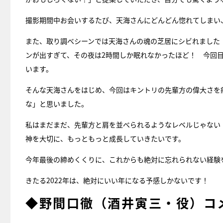
撮影期間中お会いするたび、天海さんにどんどん惚れてしまい
また、取り調べシーンでは天海さんの魂の芝居にシビれました
ンが出すぎて、その夜は2時間しか眠れなかったほど！ 今回
います。
そんな天海さんをはじめ、今回はキントリの先輩方の偉大さを
な」と思いました。
私はまだまだ、先輩方と肩を並べられるようなレベルじゃない
神を大切に、もっともっと成長していきたいです。
今年最後の締めくくりに、これからも絶対に忘れられない経験
きたる2022年は、絶対にいい年になる予感しかないです！
◆野間口徹（酒井寅三・役）コ