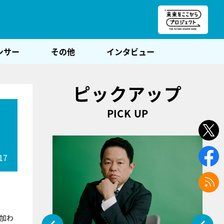
朝POST
ンサー
その他
インタビュー
ピックアップ
PICK UP
17
が加わ