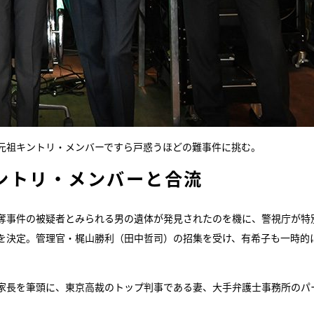
の元祖キントリ・メンバーですら戸惑うほどの難事件に挑む。
ントリ・メンバーと合流
強奪事件の被疑者とみられる男の遺体が発見されたのを機に、警視庁が特
を決定。管理官・梶山勝利（田中哲司）の招集を受け、有希子も一時的
家長を筆頭に、東京高裁のトップ判事である妻、大手弁護士事務所のパ