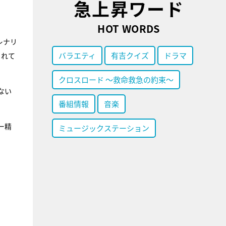
急上昇ワード
HOT WORDS
レナリ
バラエティ
有吉クイズ
ドラマ
まれて
クロスロード ～救命救急の約束～
ない
番組情報
音楽
ー精
ミュージックステーション