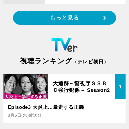
もっと見る
視聴ランキング
（テレビ朝日）
大追跡～警視庁ＳＳＢ
1
Ｃ強行犯係～ Season2
Episode3 大炎上…暴走する正義
8月5日(水)放送分