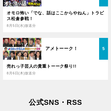
オモロ怖い「でな、話はここからやねん」トラビ
ス松倉参戦！
8月5日(水)放送分
アメトーーク！
5
売れっ子芸人の貴重トーーク祭り!!
8月6日(木)放送分
公式SNS・RSS