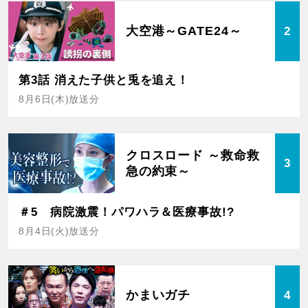
大空港～GATE24～
2
第3話 消えた子供と兎を追え！
8月6日(木)放送分
クロスロード ～救命救
3
急の約束～
＃5 病院激震！パワハラ＆医療事故!?
8月4日(火)放送分
かまいガチ
4