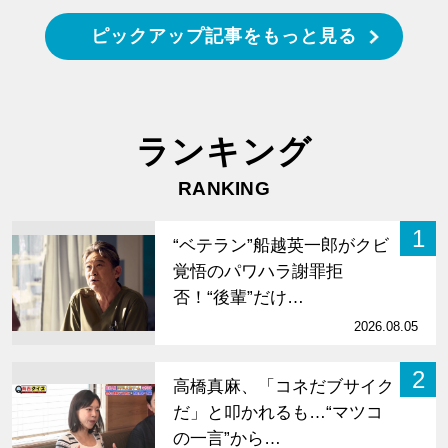
ピックアップ記事をもっと見る
ランキング
RANKING
1
“ベテラン”船越英一郎がクビ
覚悟のパワハラ謝罪拒
否！“後輩”だけ…
2026.08.05
2
高橋真麻、「コネだブサイク
だ」と叩かれるも…“マツコ
の一言”から…