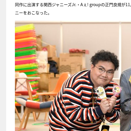
同作に出演する関西ジャニーズJr.・Aぇ! groupの正門良規
ニーをおこなった。