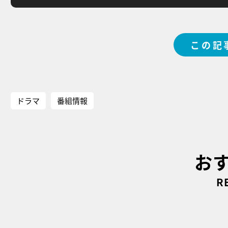
この記
ドラマ
番組情報
お
R