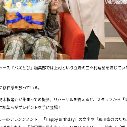
ュース『バズとぴ』編集部では上司という立場の三ツ村翔星を演じてい
に存在感を放っている。
駒木根隆介が集まっての撮影。リハーサルを終えると、スタッフから「
に相葉らがプレゼントを手に登場！
アレンジメント。「Happy Birthday」の文字や『和田家の男たち