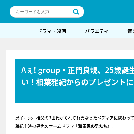
ドラマ・映画
バラエティ
音
Aぇ! group・正門良規、25
い！相葉雅紀からのプレゼントに
息子、父、祖父の3世代がそれぞれ異なったメディアに携わって
雅紀主演の異色のホームドラマ
『和田家の男たち』
。