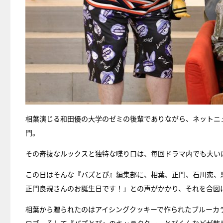
相葉演じる和田優の大学のゼミの後輩でありながら、ネットニ
門。
その奇抜なルックスと独特な喋り口は、毎回ドラマ内でも大い
この日はそんな『バズとぴ』編集部に、相葉、正門、石川恋、
正門良規さんのお誕生日です！」との声がかかり、それを合図
相葉から贈られたのはアイシングクッキーで作られたブルーカラーの