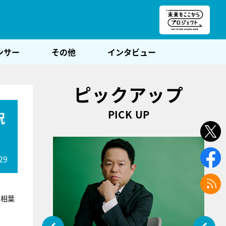
朝POST
ンサー
その他
インタビュー
ピックアップ
PICK UP
祝
29
す相葉