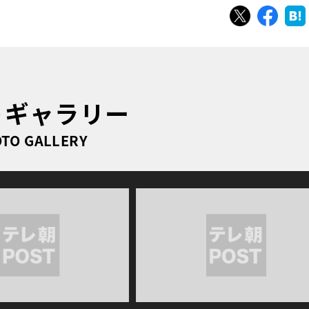
ツイート
シェ
トギャラリー
TO GALLERY