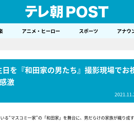
テレ
楽
アニメ・ヒーロー
スポーツ
アナウ
歳誕生日を『和田家の男たち』撮影現場でお
感激
2021.11.
いる“マスコミ一家”の「和田家」を舞台に、男だらけの家族が織り成