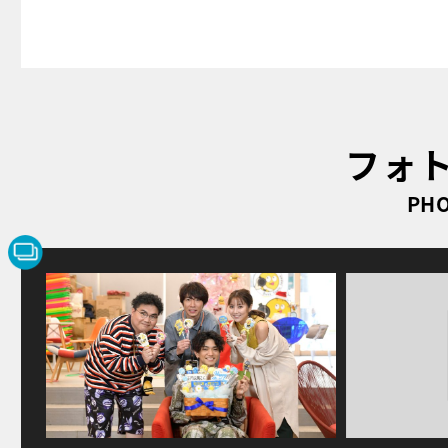
フォ
PHO