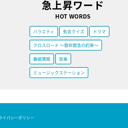
急上昇ワード
HOT WORDS
バラエティ
有吉クイズ
ドラマ
クロスロード ～救命救急の約束～
番組情報
音楽
ミュージックステーション
ライバシーポリシー