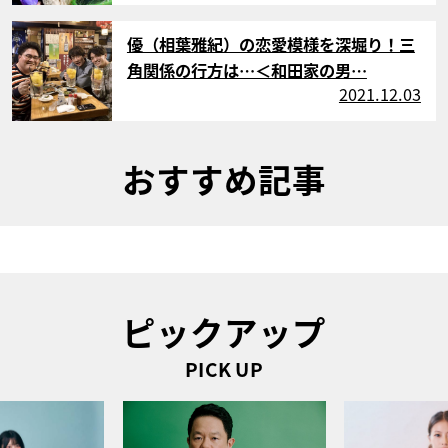
サムネイル
優（相葉雅紀）の恋愛模様を深堀り！三
角関係の行方は…＜和田家の男…
2021.12.03
おすすめ記事
ピックアップ
PICK UP