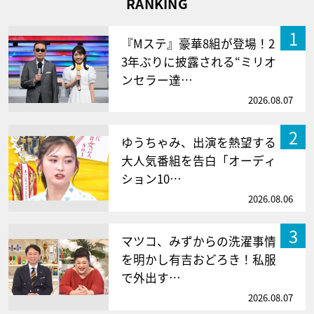
RANKING
1
『Mステ』豪華8組が登場！2
3年ぶりに披露される“ミリオ
ンセラー達…
2026.08.07
2
ゆうちゃみ、出演を熱望する
大人気番組を告白「オーディ
ション10…
2026.08.06
3
マツコ、みずからの洗濯事情
を明かし有吉おどろき！私服
で外出す…
2026.08.07