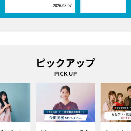
2026.08.07
2
ピックアップ
PICK UP