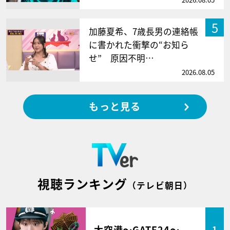
5
加藤夏希、7歳長男の連絡帳
に書かれた衝撃の“お知ら
せ” 原因不明…
2026.08.05
もっと見る
視聴ランキング
（テレビ朝日）
大空港～GATE24～
1