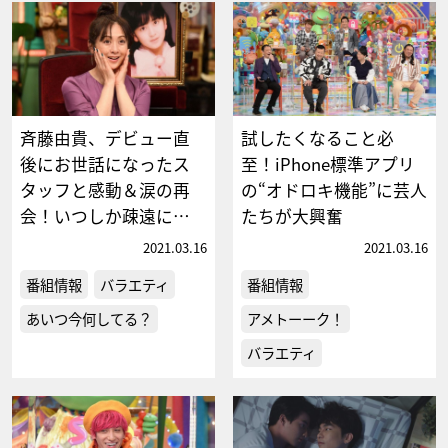
斉藤由貴、デビュー直
試したくなること必
後にお世話になったス
至！iPhone標準アプリ
タッフと感動＆涙の再
の“オドロキ機能”に芸人
会！いつしか疎遠に…
たちが大興奮
2021.03.16
2021.03.16
番組情報
バラエティ
番組情報
あいつ今何してる？
アメトーーク！
バラエティ