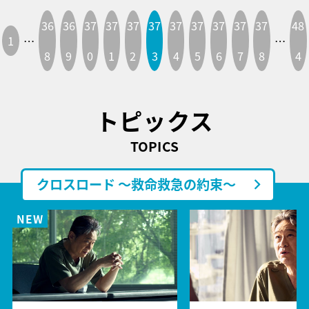
36
36
37
37
37
37
37
37
37
37
37
48
1
…
…
8
9
0
1
2
3
4
5
6
7
8
4
トピックス
TOPICS
クロスロード ～救命救急の約束～