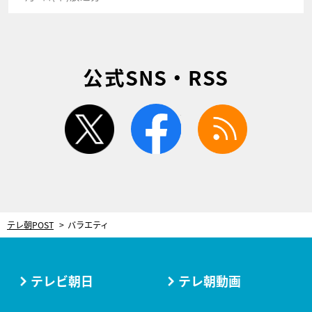
公式SNS・RSS
twitter
facebook
rss
テレ朝POST
バラエティ
テレビ朝日
テレ朝動画